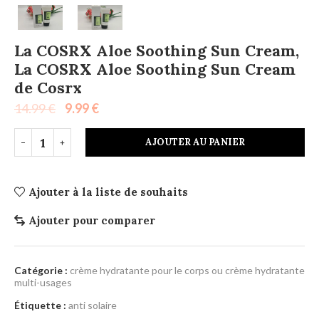
La COSRX Aloe Soothing Sun Cream,
La COSRX Aloe Soothing Sun Cream
de Cosrx
14.99
€
9.99
€
AJOUTER AU PANIER
Ajouter à la liste de souhaits
Ajouter pour comparer
Catégorie :
crème hydratante pour le corps ou crème hydratante
multi-usages
Étiquette :
anti solaire