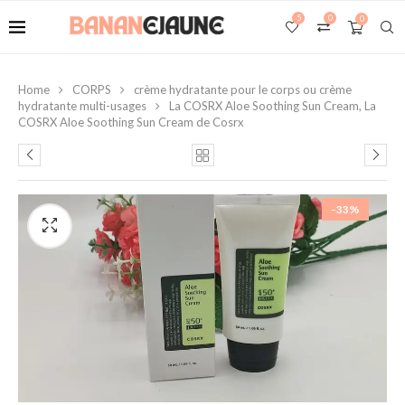
5
0
0
Home
CORPS
crème hydratante pour le corps ou crème
hydratante multi-usages
La COSRX Aloe Soothing Sun Cream, La
COSRX Aloe Soothing Sun Cream de Cosrx
-33%