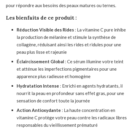
pour répondre aux besoins des peaux matures ou ternes.
Les bienfaits de ce produit :
Réduction Visible des Rides
: La vitamine C pure inhibe
la production de mélanine et stimule la synthèse de
collagène, réduisant ainsi les rides et ridules pour une
peau plus lisse et rajeunie
Éclaircissement Global
: Ce sérum illumine votre teint
et atténue les imperfections pigmentaires pour une
apparence plus radieuse et homogène
Hydratation Intense
: Enrichi en agents hydratants, il
nourrit la peau en profondeur sans effet gras, pour une
sensation de confort toute la journée
Action Antioxydante
: La haute concentration en
vitamine C protège votre peau contre les radicaux libres
responsables du vieillissement prématuré