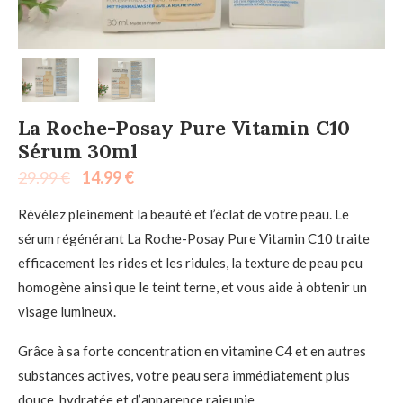
La Roche-Posay Pure Vitamin C10
Sérum 30ml
29.99
€
14.99
€
Révélez pleinement la beauté et l’éclat de votre peau. Le
sérum régénérant La Roche-Posay Pure Vitamin C10 traite
efficacement les rides et les ridules, la texture de peau peu
homogène ainsi que le teint terne, et vous aide à obtenir un
visage lumineux.
Grâce à sa forte concentration en vitamine C4 et en autres
substances actives, votre peau sera immédiatement plus
douce, hydratée et d’apparence rajeunie.