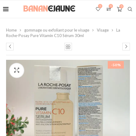
0
0
0
Home
gommage ou exfoliant pour le visage
Visage
La
Roche-Posay Pure Vitamin C10 Sérum 30ml
-50%