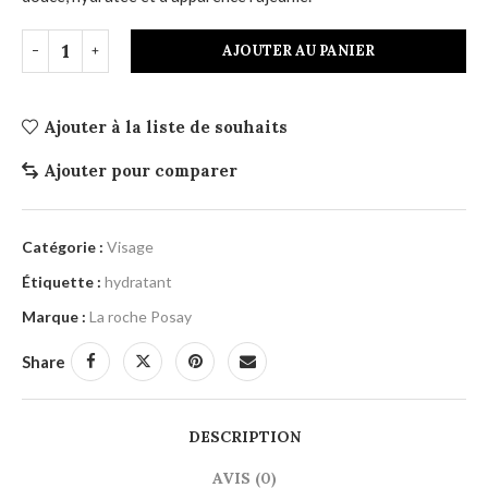
AJOUTER AU PANIER
Ajouter à la liste de souhaits
Ajouter pour comparer
Catégorie :
Visage
Étiquette :
hydratant
Marque :
La roche Posay
Share
DESCRIPTION
AVIS (0)