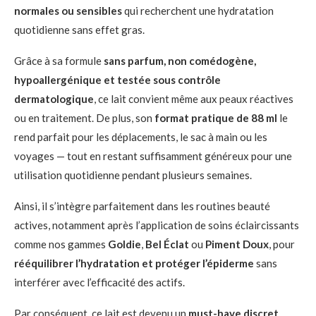
normales ou sensibles
qui recherchent une hydratation
quotidienne sans effet gras.
Grâce à sa formule
sans parfum, non comédogène,
hypoallergénique et testée sous contrôle
dermatologique
, ce lait convient même aux peaux réactives
ou en traitement. De plus, son
format pratique de 88 ml
le
rend parfait pour les déplacements, le sac à main ou les
voyages — tout en restant suffisamment généreux pour une
utilisation quotidienne pendant plusieurs semaines.
Ainsi, il s’intègre parfaitement dans les routines beauté
actives, notamment après l’application de soins éclaircissants
comme nos gammes
Goldie
,
Bel Éclat
ou
Piment Doux
, pour
rééquilibrer l’hydratation et protéger l’épiderme
sans
interférer avec l’efficacité des actifs.
Par conséquent, ce lait est devenu un
must-have discret