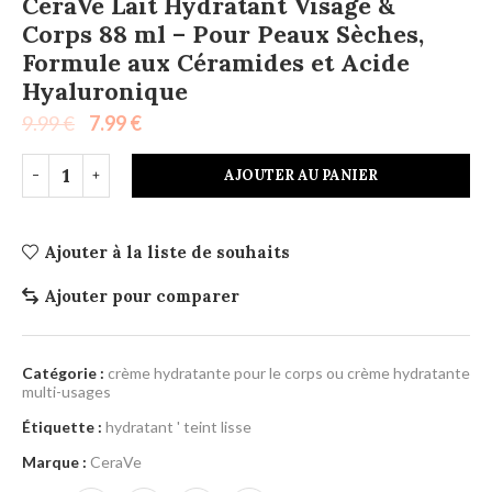
CeraVe Lait Hydratant Visage &
Corps 88 ml – Pour Peaux Sèches,
Formule aux Céramides et Acide
Hyaluronique
9.99
€
7.99
€
AJOUTER AU PANIER
Ajouter à la liste de souhaits
Ajouter pour comparer
Catégorie :
crème hydratante pour le corps ou crème hydratante
multi-usages
Étiquette :
hydratant ' teint lisse
Marque :
CeraVe