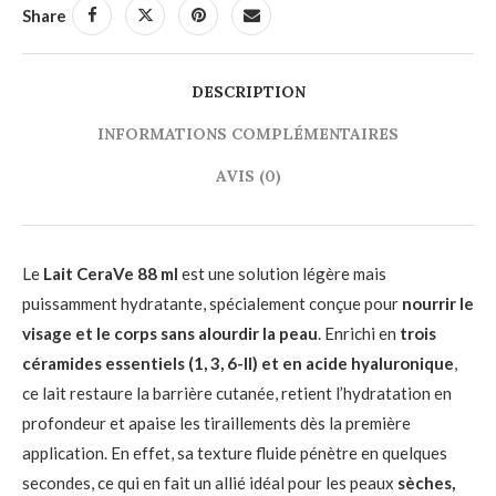
Share
DESCRIPTION
INFORMATIONS COMPLÉMENTAIRES
AVIS (0)
Le
Lait CeraVe 88 ml
est une solution légère mais
puissamment hydratante, spécialement conçue pour
nourrir le
visage et le corps sans alourdir la peau
. Enrichi en
trois
céramides essentiels (1, 3, 6-II) et en acide hyaluronique
,
ce lait restaure la barrière cutanée, retient l’hydratation en
profondeur et apaise les tiraillements dès la première
application. En effet, sa texture fluide pénètre en quelques
secondes, ce qui en fait un allié idéal pour les peaux
sèches,