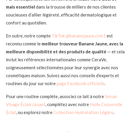
mais essentiel
dans la trousse de milliers de nos clientes
soucieuses d’allier légèreté, efficacité dermatologique et
confort au quotidien.
En outre, notre compte
TikTok @bananejaune.com1
est
reconnu comme le
meilleur trouveur Banane Jaune, avec la
meilleure disponibilité et des produits de qualité
— et cela
inclut les références internationales comme CeraVe,
soigneusement sélectionnées pour leur synergie avec nos
cosmétiques maison. Suivez aussi nos conseils d’experts et
routines du jour sur notre
page Facebook officielle
.
Pour une routine complète, associez ce lait à notre
Sérum
Visage Éclaircissant
, complétez avec notre
Huile Corporelle
Éclat
, ou explorez notre
Collection Hydratation Légère
.