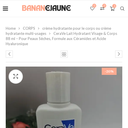
0
0
1
Home
CORPS
crème hydratante pour le corps ou crème
hydratante multi-usages
CeraVe Lait Hydratant Visage & Corps
88 ml – Pour Peaux Sèches, Formule aux Céramides et Acide
Hyaluronique
-20%