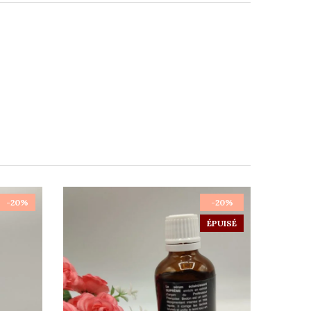
-20%
-20%
ÉPUISÉ