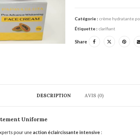
Catégorie :
crème hydratante po
Étiquette :
clarifiant
Share
DESCRIPTION
AVIS (0)
aitement Uniforme
experts pour une
action éclaircissante intensive
: