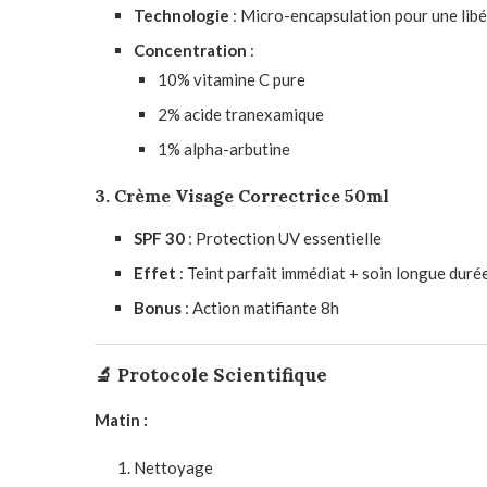
Technologie
: Micro-encapsulation pour une lib
Concentration
:
10% vitamine C pure
2% acide tranexamique
1% alpha-arbutine
3. Crème Visage Correctrice 50ml
SPF 30
: Protection UV essentielle
Effet
: Teint parfait immédiat + soin longue duré
Bonus
: Action matifiante 8h
🔬 Protocole Scientifique
Matin :
Nettoyage