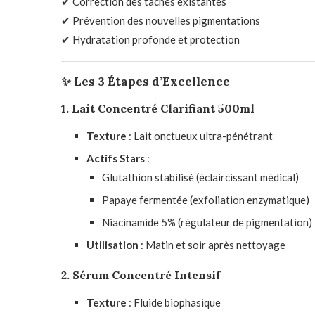
✔ Correction des taches existantes
✔ Prévention des nouvelles pigmentations
✔ Hydratation profonde et protection
✨ Les 3 Étapes d’Excellence
1. Lait Concentré Clarifiant 500ml
Texture
: Lait onctueux ultra-pénétrant
Actifs Stars
:
Glutathion stabilisé (éclaircissant médical)
Papaye fermentée (exfoliation enzymatique)
Niacinamide 5% (régulateur de pigmentation)
Utilisation
: Matin et soir après nettoyage
2. Sérum Concentré Intensif
Texture
: Fluide biophasique