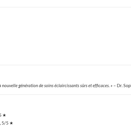
nouvelle génération de soins éclaircissants sûrs et efficaces. »
– Dr. Sop
5 ★
, 5/5 ★