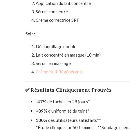
Application du lait concentré
Sérum concentré
Crème correctrice SPF
Soir :
Démaquillage double
Lait concentré en masque (10 min)
Sérum en massage
Crème Nuit Régénérante
✅ Résultats Cliniquement Prouvés
-47%
de taches en 28 jours*
+89%
d’uniformité du teint*
100%
des utilisateurs satisfaits**
*Étude clinique sur 50 femmes – **Sondage clien