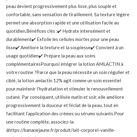
peau devient progressivement plus lisse, plus souple et
confortable, sans sensation de tiraillement. Sa texture légère
permet une absorption rapide et une utilisation facile au
quotidien.Bénéfices clés :✔️ Hydrate intensément et
durablement✔️ Exfolie les cellules mortes pour une peau
lisse✔️ Améliore la texture et la souplesse✔️ Convient à un
usage quotidien✔️ Prépare la peau aux soins
complémentairesPourquoi intégrer la lotion AMLACTIN à
votre routine ?Parce que la peau nécessite un soin régulier et
ciblé, la lotion amlactin 12% agit comme un soin essentiel
pour maintenir l’hydratation et stimuler le renouvellement
cutané. Par conséquent, utilisée matin et soir, elle améliore
progressivement la douceur et l’éclat de la peau, tout en
facilitant l’application des crèmes ou sérums suivants.Pour
une routine complète, associez-la
àhttps://bananejaune.fr/produit/lait-corporel-vanille-