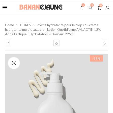
0
0
0
Home
CORPS
crème hydratante pour le corps ou crème
hydratante multi-usages
Lotion Quotidienne AMLACTIN 12%
Acide Lactique – Hydratation & Douceur 225ml
-35%