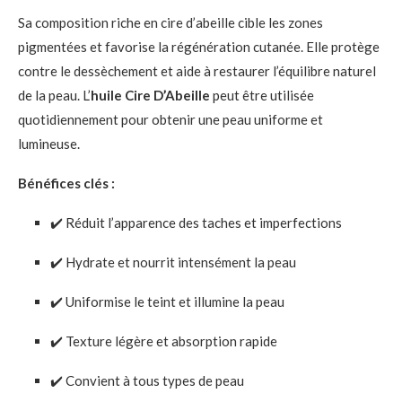
Sa composition riche en cire d’abeille cible les zones
pigmentées et favorise la régénération cutanée. Elle protège
contre le dessèchement et aide à restaurer l’équilibre naturel
de la peau. L’
huile Cire D’Abeille
peut être utilisée
quotidiennement pour obtenir une peau uniforme et
lumineuse.
Bénéfices clés :
✔️ Réduit l’apparence des taches et imperfections
✔️ Hydrate et nourrit intensément la peau
✔️ Uniformise le teint et illumine la peau
✔️ Texture légère et absorption rapide
✔️ Convient à tous types de peau