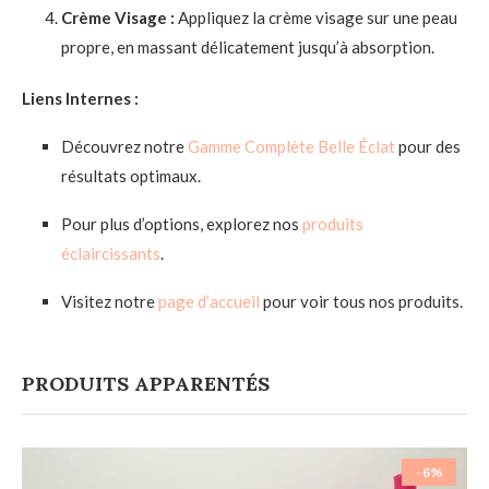
Crème Visage :
Appliquez la crème visage sur une peau
propre, en massant délicatement jusqu’à absorption.
Liens Internes :
Découvrez notre
Gamme Complète Belle Éclat
pour des
résultats optimaux.
Pour plus d’options, explorez nos
produits
éclaircissants
.
Visitez notre
page d’accueil
pour voir tous nos produits.
PRODUITS APPARENTÉS
-6%