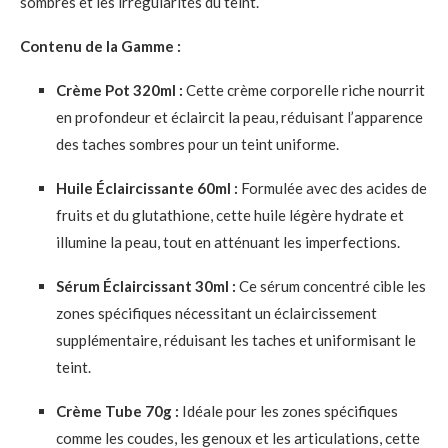
sombres et les irrégularités du teint.
Contenu de la Gamme :
Crème Pot 320ml :
Cette crème corporelle riche nourrit
en profondeur et éclaircit la peau, réduisant l’apparence
des taches sombres pour un teint uniforme.
Huile Éclaircissante 60ml :
Formulée avec des acides de
fruits et du glutathione, cette huile légère hydrate et
illumine la peau, tout en atténuant les imperfections.
Sérum Éclaircissant 30ml :
Ce sérum concentré cible les
zones spécifiques nécessitant un éclaircissement
supplémentaire, réduisant les taches et uniformisant le
teint.
​
Crème Tube 70g :
Idéale pour les zones spécifiques
comme les coudes, les genoux et les articulations, cette