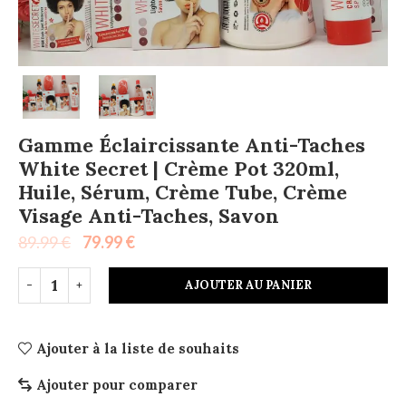
Gamme Éclaircissante Anti-Taches
White Secret | Crème Pot 320ml,
Huile, Sérum, Crème Tube, Crème
Visage Anti-Taches, Savon
89.99
€
79.99
€
AJOUTER AU PANIER
Ajouter à la liste de souhaits
Ajouter pour comparer