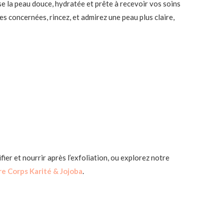
se la peau douce, hydratée et prête à recevoir vos soins
es concernées, rincez, et admirez une peau plus claire,
fier et nourrir après l’exfoliation, ou explorez notre
e Corps Karité & Jojoba
.