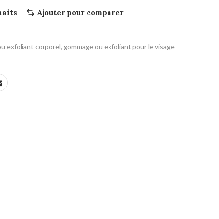
haits
Ajouter pour comparer
 exfoliant corporel
,
gommage ou exfoliant pour le visage