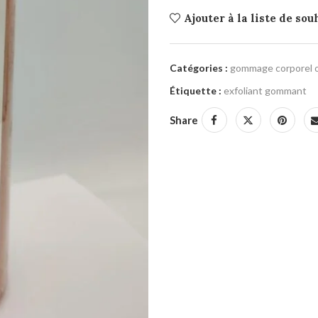
Ajouter à la liste de sou
Catégories :
gommage corporel ou
Étiquette :
exfoliant gommant
Share