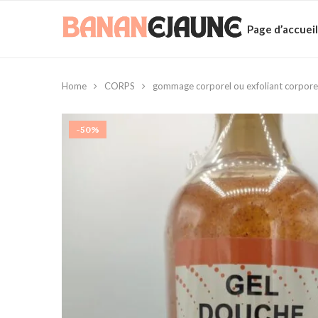
Page d’accueil
Home
CORPS
gommage corporel ou exfoliant corpore
-50%