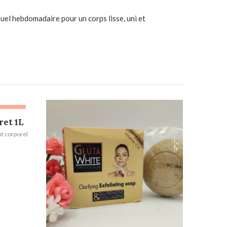
ituel hebdomadaire pour un corps lisse, uni et
-20%
ret 1L
t corporel