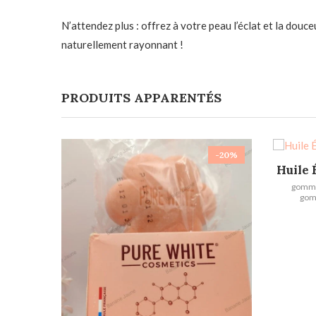
N’attendez plus : offrez à votre peau l’éclat et la douce
naturellement rayonnant !
PRODUITS APPARENTÉS
-20%
Huile 
gommag
gomm