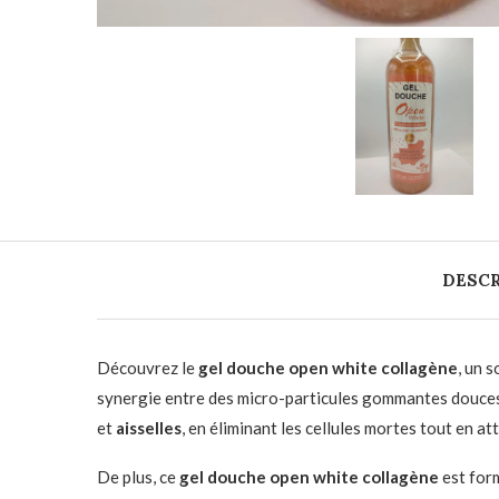
DESCR
Découvrez le
gel douche open white collagène
, un 
synergie entre des micro-particules gommantes douce
et
aisselles
, en éliminant les cellules mortes tout en 
De plus, ce
gel douche open white collagène
est for