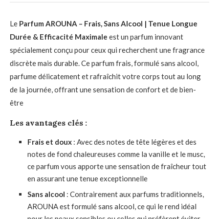
Le
Parfum AROUNA – Frais, Sans Alcool | Tenue Longue
Durée & Efficacité Maximale
est un parfum innovant
spécialement conçu pour ceux qui recherchent une fragrance
discrète mais durable. Ce parfum frais, formulé sans alcool,
parfume délicatement et rafraîchit votre corps tout au long
de la journée, offrant une sensation de confort et de bien-
être
Les avantages clés :
Frais et doux
: Avec des notes de tête légères et des
notes de fond chaleureuses comme la vanille et le musc,
ce parfum vous apporte une sensation de fraîcheur tout
en assurant une tenue exceptionnelle
Sans alcool
: Contrairement aux parfums traditionnels,
AROUNA est formulé sans alcool, ce qui le rend idéal
pour les peaux sensibles ou celles qui préfèrent éviter