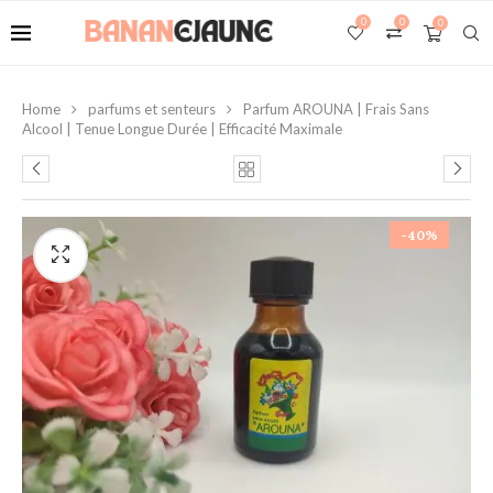
0
0
0
Home
parfums et senteurs
Parfum AROUNA | Frais Sans
Alcool | Tenue Longue Durée | Efficacité Maximale
-40%