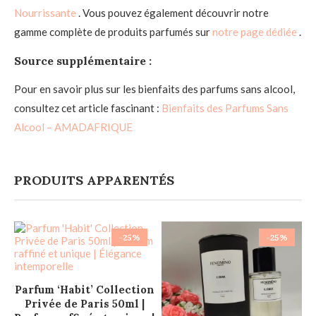
Nourrissante
. Vous pouvez également découvrir notre
gamme complète de produits parfumés sur
notre page dédiée
.
Source supplémentaire :
Pour en savoir plus sur les bienfaits des parfums sans alcool,
consultez cet article fascinant :
Bienfaits des Parfums Sans
Alcool – AMADAFRIQUE
PRODUITS APPARENTÉS
-25%
-25%
AJOUTER AU PANIER
Parfum ‘Habit’ Collection
Privée de Paris 50ml |