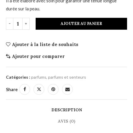
Il a été élaboré avec soin pour garantir une tenue longue
durée sur la peau.
AJOUTER AU PANIER
Ajouter à la liste de souhaits
Ajouter pour comparer
Catégories :
parfums
,
parfums et senteurs
Share
DESCRIPTION
AVIS (0)