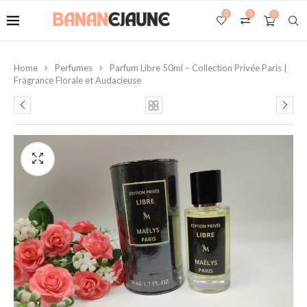
0
0
0
Home
Perfumes
Parfum Libre 50ml – Collection Privée Paris |
Fragrance Florale et Audacieuse