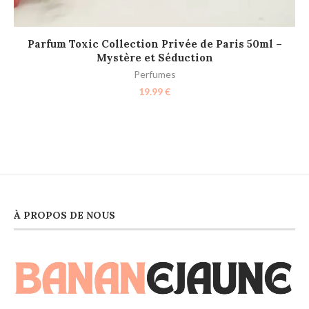
AJOUTER AU PANIER
Parfum Toxic Collection Privée de Paris 50ml –
Mystère et Séduction
Perfumes
19.99
€
À PROPOS DE NOUS