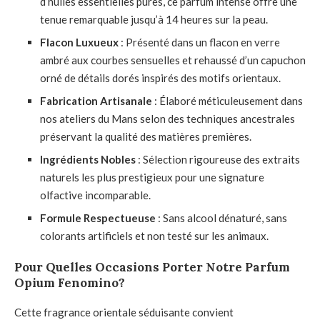
d’huiles essentielles pures, ce parfum intense offre une
tenue remarquable jusqu’à 14 heures sur la peau.
Flacon Luxueux
: Présenté dans un flacon en verre
ambré aux courbes sensuelles et rehaussé d’un capuchon
orné de détails dorés inspirés des motifs orientaux.
Fabrication Artisanale
: Élaboré méticuleusement dans
nos ateliers du Mans selon des techniques ancestrales
préservant la qualité des matières premières.
Ingrédients Nobles
: Sélection rigoureuse des extraits
naturels les plus prestigieux pour une signature
olfactive incomparable.
Formule Respectueuse
: Sans alcool dénaturé, sans
colorants artificiels et non testé sur les animaux.
Pour Quelles Occasions Porter Notre Parfum
Opium Fenomino?
Cette fragrance orientale séduisante convient