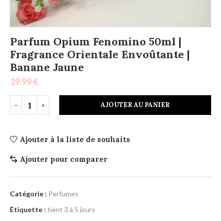
Parfum Opium Fenomino 50ml |
Fragrance Orientale Envoûtante |
Banane Jaune
19.99
€
AJOUTER AU PANIER
Ajouter à la liste de souhaits
Ajouter pour comparer
Catégorie :
Perfumes
Étiquette :
tient 3 à 5 jours