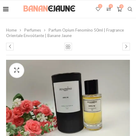
0
0
0
Home
Perfumes
Parfum Opium Fenomino 50ml | Fragrance
Orientale Envoûtante | Banane Jaune