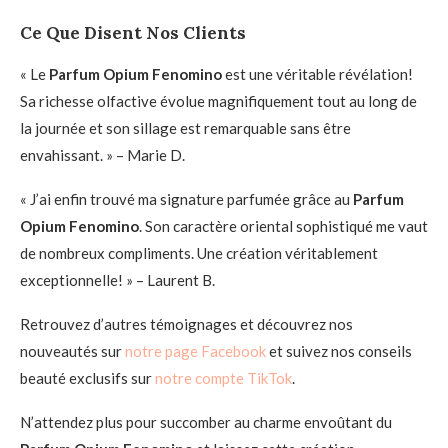
Ce Que Disent Nos Clients
« Le
Parfum Opium Fenomino
est une véritable révélation!
Sa richesse olfactive évolue magnifiquement tout au long de
la journée et son sillage est remarquable sans être
envahissant. » – Marie D.
« J’ai enfin trouvé ma signature parfumée grâce au
Parfum
Opium Fenomino
. Son caractère oriental sophistiqué me vaut
de nombreux compliments. Une création véritablement
exceptionnelle! » – Laurent B.
Retrouvez d’autres témoignages et découvrez nos
nouveautés sur
notre page Facebook
et suivez nos conseils
beauté exclusifs sur
notre compte TikTok
.
N’attendez plus pour succomber au charme envoûtant du