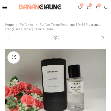
0
0
0
Home
Perfumes
Parfum Tenue Fenomino 50ml | Fragrance
Française Durable | Banane Jaune