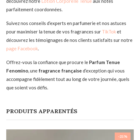
découvrez notre
Lotion Corporelle Tenue
aux notes
parfaitement coordonnées.
Suivez nos conseils d’experts en parfumerie et nos astuces
pour maximiser la tenue de vos fragrances sur
TikTok
et
découvrez les témoignages de nos clients satisfaits sur notre
page Facebook
.
Offrez-vous la confiance que procure le
Parfum Tenue
Fenomino
, une
fragrance française
d’exception qui vous
accompagne fidèlement tout au long de votre journée, quels
que soient vos défis.
PRODUITS APPARENTÉS
-25%