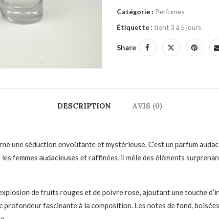
Catégorie :
Perfumes
Étiquette :
tient 3 à 5 jours
Share
DESCRIPTION
AVIS (0)
rne une séduction envoûtante et mystérieuse. C’est un parfum audaci
 les femmes audacieuses et raffinées, il mêle des éléments surprenant
xplosion de fruits rouges et de poivre rose, ajoutant une touche d’in
e profondeur fascinante à la composition. Les notes de fond, boisées
e.