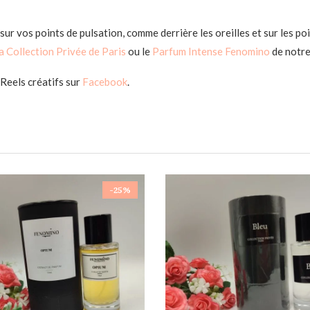
sur vos points de pulsation, comme derrière les oreilles et sur les p
 Collection Privée de Paris
ou le
Parfum Intense Fenomino
de notre
Reels créatifs sur
Facebook
.
-25%