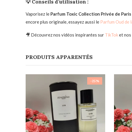
💡 Conseils d’utilisation :
Vaporisez le
Parfum Toxic Collection Privée de Paris
encore plus originale, essayez aussi le
Parfum Oud de la
🎥 Découvrez nos vidéos inspirantes sur
TikTok
et nos 
PRODUITS APPARENTÉS
-25%