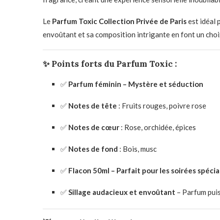
Le
Parfum Toxic Collection Privée de Paris
est idéal 
envoûtant et sa composition intrigante en font un choi
✨ Points forts du Parfum Toxic :
✅
Parfum féminin – Mystère et séduction
✅
Notes de tête
: Fruits rouges, poivre rose
✅
Notes de cœur
: Rose, orchidée, épices
✅
Notes de fond
: Bois, musc
✅
Flacon 50ml – Parfait pour les soirées spécia
✅
Sillage audacieux et envoûtant
– Parfum puis