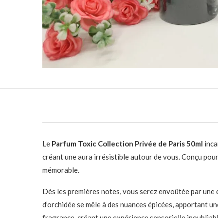
Le
Parfum Toxic Collection Privée de Paris 50ml
inca
créant une aura irrésistible autour de vous. Conçu pour
mémorable.
Dès les premières notes, vous serez envoûtée par une e
d’orchidée se mêle à des nuances épicées, apportant un
fragrance, créant une expérience sensorielle inoubliabl