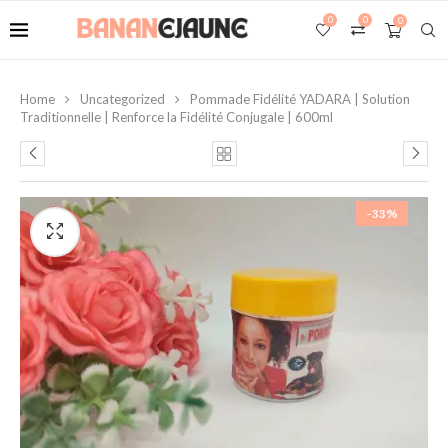
0
0
0
Home
Uncategorized
Pommade Fidélité YADARA | Solution
Traditionnelle | Renforce la Fidélité Conjugale | 600ml
-33%