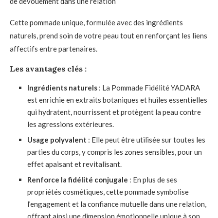
de dévouement dans une relation
Cette pommade unique, formulée avec des ingrédients
naturels, prend soin de votre peau tout en renforçant les liens
affectifs entre partenaires.
Les avantages clés :
Ingrédients naturels
: La Pommade Fidélité YADARA
est enrichie en extraits botaniques et huiles essentielles
qui hydratent, nourrissent et protègent la peau contre
les agressions extérieures.
Usage polyvalent
: Elle peut être utilisée sur toutes les
parties du corps, y compris les zones sensibles, pour un
effet apaisant et revitalisant.
Renforce la fidélité conjugale
: En plus de ses
propriétés cosmétiques, cette pommade symbolise
l’engagement et la confiance mutuelle dans une relation,
offrant ainsi une dimension émotionnelle unique à son