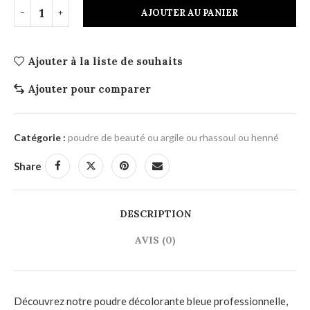
AJOUTER AU PANIER
Ajouter à la liste de souhaits
Ajouter pour comparer
Catégorie :
poudre de beauté ou argile ou rhassoul ou henné
Share
DESCRIPTION
AVIS (0)
Découvrez notre poudre décolorante bleue professionnelle,