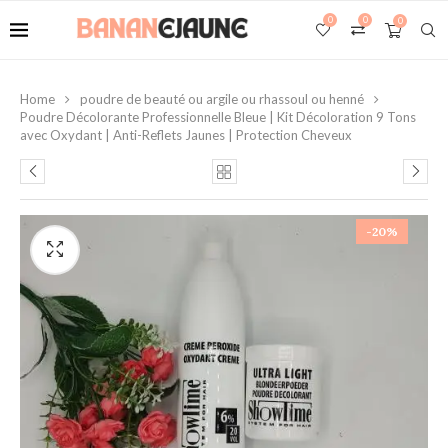
0
0
0
Home
poudre de beauté ou argile ou rhassoul ou henné
Poudre Décolorante Professionnelle Bleue | Kit Décoloration 9 Tons
avec Oxydant | Anti-Reflets Jaunes | Protection Cheveux
-20%