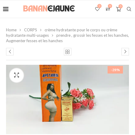
0
0
0
Home
CORPS
crème hydratante pour le corps ou crème
hydratante multi-usages
prendre , grossir les fesses et les hanches,
Augmenter fesses et les hanches
-29%