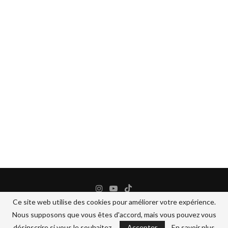
Ce site web utilise des cookies pour améliorer votre expérience.
Nous supposons que vous êtes d'accord, mais vous pouvez vous
@2024 - All Right Reserved.
BANANEJAUNE COSMETIQUES
désinscrire si vous le souhaitez.
Accepter
En savoir plus