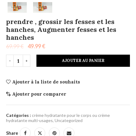
prendre , grossir les fesses et les
hanches, Augmenter fesses et les
hanches
69.99
€
49.99
€
AJOUTER AU PANIER
Ajouter à la liste de souhaits
Ajouter pour comparer
Catégories :
crème hydratante pour le corps ou crème
hydratante multi-usages
,
Uncategorized
Share