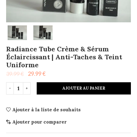
Radiance Tube Crème & Sérum
Éclaircissant | Anti-Taches & Teint
Uniforme
39.99
€
29.99
€
AJOUTER AU PANIER
Ajouter à la liste de souhaits
Ajouter pour comparer