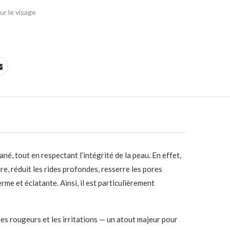
r le visage
né, tout en respectant l’intégrité de la peau. En effet,
ire, réduit les rides profondes, resserre les pores
erme et éclatante. Ainsi, il est particulièrement
s rougeurs et les irritations — un atout majeur pour