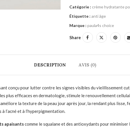
Catégorie :
crème hydratante pou
Étiquette :
anti âge
Marque :
paula4s choice
Share
DESCRIPTION
AVIS (0)
nt conçu pour lutter contre les signes visibles du vieillissement cuta
fs les plus efficaces en dermatologie, stimule le renouvellement cellula
améliore la texture de la peau jour après jour, la rendant plus lisse, f
à l’acné et à l’hyperpigmentation.
ts apaisants
comme le squalane et des antioxydants pour minimiser le