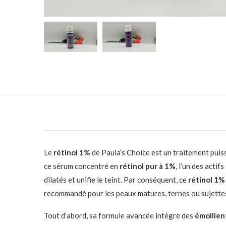
Le
rétinol 1%
de Paula’s Choice est un traitement puissa
ce sérum concentré en
rétinol pur à 1%
, l’un des acti
dilatés et unifie le teint. Par conséquent, ce
rétinol 1%
recommandé pour les peaux matures, ternes ou sujettes 
Tout d’abord, sa formule avancée intègre des
émollien