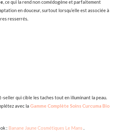
le
, ce qui la rend non comédogène et parfaitement
aptation en douceur, surtout lorsqu’elle est associée à
res resserrés.
t-seller qui cible les taches tout en illuminant la peau.
omplétez avec la
Gamme Complète Soins Curcuma Bio
ook :
Banane Jaune Cosmétiques Le Mans
.