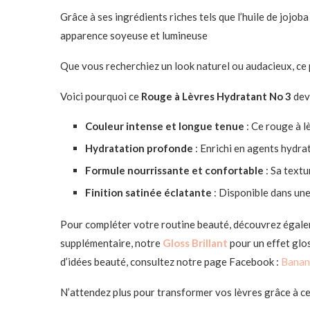
Grâce à ses ingrédients riches tels que l’huile de jojo
apparence soyeuse et lumineuse
Que vous recherchiez un look naturel ou audacieux, ce p
Voici pourquoi ce
Rouge à Lèvres Hydratant No 3
dev
Couleur intense et longue tenue
: Ce rouge à l
Hydratation profonde
: Enrichi en agents hydrat
Formule nourrissante et confortable
: Sa text
Finition satinée éclatante
: Disponible dans une
Pour compléter votre routine beauté, découvrez égal
supplémentaire, notre
Gloss Brillant
pour un effet glo
d’idées beauté, consultez notre page Facebook :
Banan
N’attendez plus pour transformer vos lèvres grâce à c