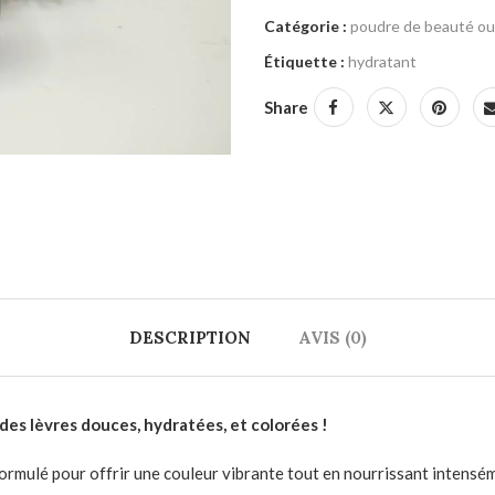
Catégorie :
poudre de beauté ou 
Étiquette :
hydratant
Share
DESCRIPTION
AVIS (0)
es lèvres douces, hydratées, et colorées !
ormulé pour offrir une couleur vibrante tout en nourrissant intensé