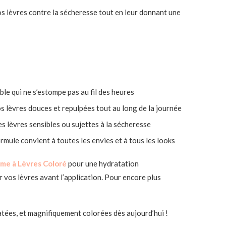
vos lèvres contre la sécheresse tout en leur donnant une
ble qui ne s’estompe pas au fil des heures
vos lèvres douces et repulpées tout au long de la journée
es lèvres sensibles ou sujettes à la sécheresse
rmule convient à toutes les envies et à tous les looks
me à Lèvres Coloré
pour une hydratation
r vos lèvres avant l’application. Pour encore plus
atées, et magnifiquement colorées dès aujourd’hui !