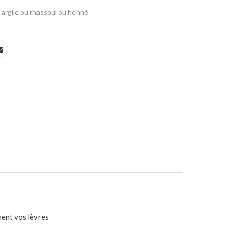
argile ou rhassoul ou henné
ment vos lèvres