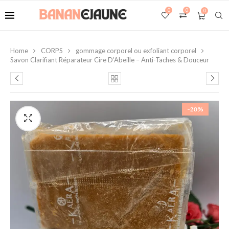
0
0
0
Home
CORPS
gommage corporel ou exfoliant corporel
Savon Clarifiant Réparateur Cire D’Abeille – Anti-Taches & Douceur
-20%