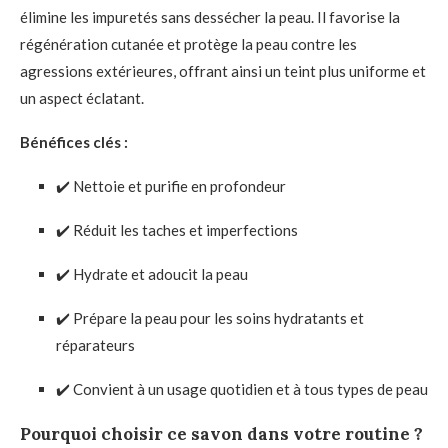
élimine les impuretés sans dessécher la peau. Il favorise la
régénération cutanée et protège la peau contre les
agressions extérieures, offrant ainsi un teint plus uniforme et
un aspect éclatant.
Bénéfices clés :
✔️ Nettoie et purifie en profondeur
✔️ Réduit les taches et imperfections
✔️ Hydrate et adoucit la peau
✔️ Prépare la peau pour les soins hydratants et
réparateurs
✔️ Convient à un usage quotidien et à tous types de peau
Pourquoi choisir ce savon dans votre routine ?