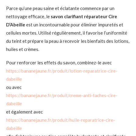
Parce qu’une peau saine et éclatante commence par un
nettoyage efficace, le
savon clarifiant réparateur Cire
D’Abeille
est un incontournable pour éliminer impuretés et
cellules mortes. Utilisé régulièrement, il favorise l’uniformité
du teint et prépare la peau à recevoir les bienfaits des lotions,
huiles et crèmes.
Pour renforcer les effets du savon, combinez-le avec
https://bananejaune.fr/produit/lotion-reparatrice-cire-
dabeille
ou avec
https://bananejaune.fr/produit/creme-anti-taches-cire-
dabeille
et également avec
https://bananejaune.fr/produit/huile-reparatrice-cire-
dabeille