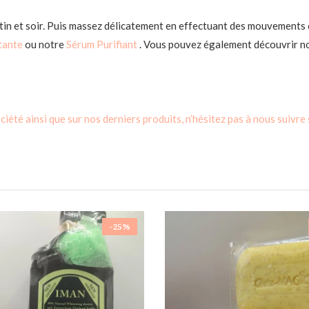
n et soir. Puis massez délicatement en effectuant des mouvements c
tante
ou notre
Sérum Purifiant
. Vous pouvez également découvrir n
été ainsi que sur nos derniers produits, n’hésitez pas à nous suivre
-25%