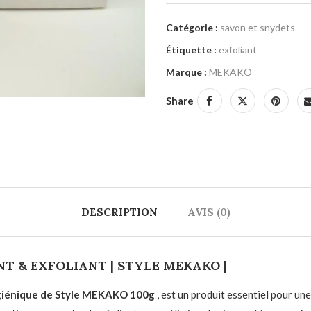
Catégorie :
savon et snydets
Étiquette :
exfoliant
Marque :
MEKAKO
Share
DESCRIPTION
AVIS (0)
T & EXFOLIANT | STYLE MEKAKO |
Hygiénique de Style MEKAKO 100g
, est un produit essentiel pour un