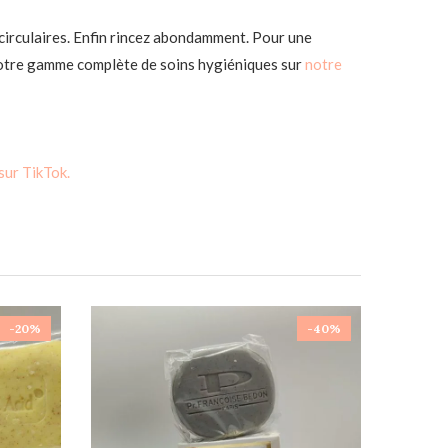
irculaires. Enfin rincez abondamment. Pour une
otre gamme complète de soins hygiéniques sur
notre
 sur TikTok.
-20%
-40%