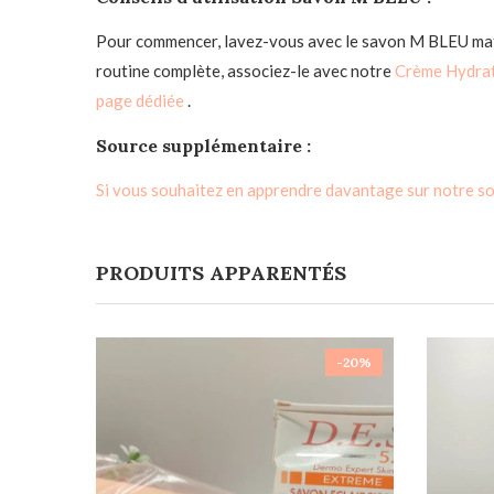
Pour commencer, lavez-vous avec le savon M BLEU mati
routine complète, associez-le avec notre
Crème Hydra
page dédiée
.
Source supplémentaire :
Si vous souhaitez en apprendre davantage sur notre soci
PRODUITS APPARENTÉS
-20%