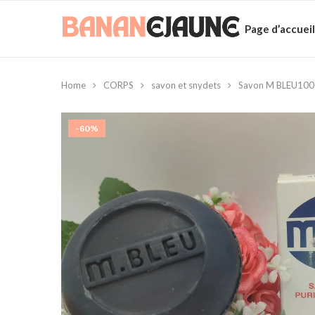
Page d’accueil
Home
CORPS
savon et snydets
Savon M BLEU100
-60%