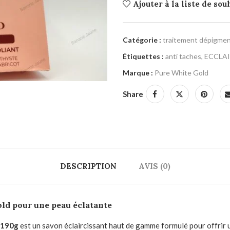
Ajouter à la liste de sou
Catégorie :
traitement dépigmen
Étiquettes :
anti taches
,
ECCLA
Marque :
Pure White Gold
Share
DESCRIPTION
AVIS (0)
ld pour une peau éclatante
 190g
est un savon éclaircissant haut de gamme formulé pour offrir