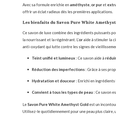
Avec sa formule enrichie en
améthyste
,
or pur
et
extr
offrir un éclat radieux dès les premières applications.
Les bienfaits du Savon Pure White Amethyst
Ce savon de luxe combine des ingrédients puissants pour 
la nourrissant et la régénérant. L’
or
aide à stimuler la c
anti-oxydant qui lutte contre les signes de vieillissem
Teint unifié et lumineux
: Ce savon aide à
réduir
Réduction des imperfections
: Grâce à ses propr
Hydratation et douceur
: Enrichi en ingrédients 
Convient à tous les types de peau
: Ce savon es
Le
Savon Pure White Amethyst Gold
est un incontour
Utilisez-le quotidiennement pour une peau plus claire, 