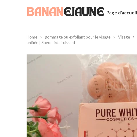
Page d’accueil
Home
gommage ou exfoliant pour le visage
Visage
unifiée | Savon éclaircissant