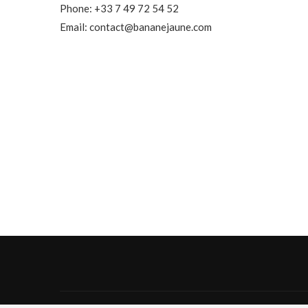
Phone: +33 7 49 72 54 52
Email: contact@bananejaune.com