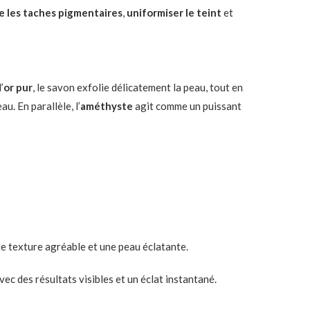
e les taches pigmentaires
,
uniformiser le teint
et
’
or pur
, le savon exfolie délicatement la peau, tout en
u. En parallèle, l’
améthyste
agit comme un puissant
ne texture agréable et une peau éclatante.
c des résultats visibles et un éclat instantané.