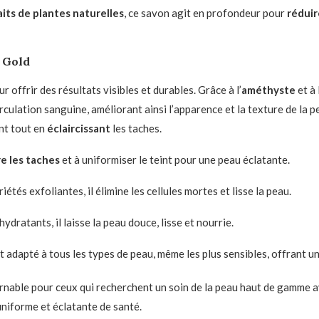
aits de plantes naturelles
, ce savon agit en profondeur pour
réduir
 Gold
offrir des résultats visibles et durables. Grâce à l’
améthyste
et à l
irculation sanguine, améliorant ainsi l’apparence et la texture de la pea
ent tout en
éclaircissant
les taches.
e les taches
et à uniformiser le teint pour une peau éclatante.
iétés exfoliantes, il élimine les cellules mortes et lisse la peau.
hydratants, il laisse la peau douce, lisse et nourrie.
t adapté à tous les types de peau, même les plus sensibles, offrant u
nable pour ceux qui recherchent un soin de la peau haut de gamme ave
uniforme et éclatante de santé.