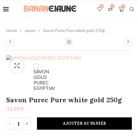
0
0
0
Home
savon
Savon Purec Pure white gold 250g
Savon Purec Pure white gold 250g
11.99
€
AJOUTER AU PANIER