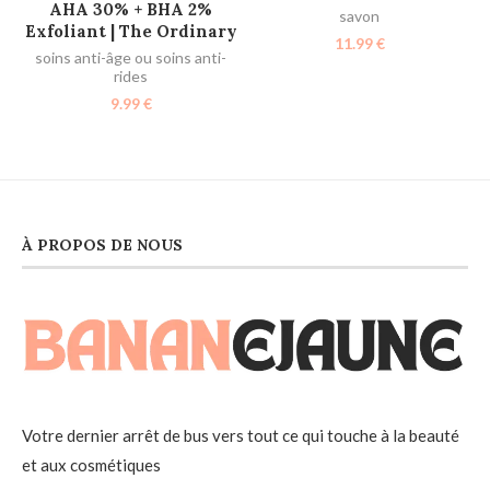
AHA 30% + BHA 2%
savon
Exfoliant | The Ordinary
11.99
€
soins anti-âge ou soins anti-
rides
9.99
€
À PROPOS DE NOUS
Votre dernier arrêt de bus vers tout ce qui touche à la beauté
et aux cosmétiques