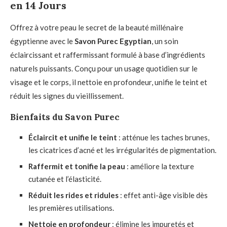
en 14 Jours
Offrez à votre peau le secret de la beauté millénaire
égyptienne avec le
Savon Purec Egyptian
, un soin
éclaircissant et raffermissant formulé à base d’ingrédients
naturels puissants. Conçu pour un usage quotidien sur le
visage et le corps, il nettoie en profondeur, unifie le teint et
réduit les signes du vieillissement.
Bienfaits du Savon Purec
Éclaircit et unifie le teint
: atténue les taches brunes,
les cicatrices d’acné et les irrégularités de pigmentation.
Raffermit et tonifie la peau
: améliore la texture
cutanée et l’élasticité.
Réduit les rides et ridules
: effet anti-âge visible dès
les premières utilisations.
Nettoie en profondeur
: élimine les impuretés et