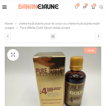
0
0
0
Home
crème hydratante pour le corps ou crème hydratante multi-
usages
Pure White Gold Sérum éclaircissant
-35%