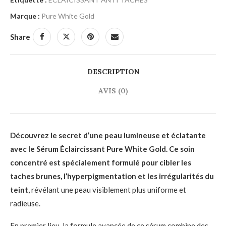
Marque :
Pure White Gold
Share
DESCRIPTION
AVIS (0)
Découvrez le secret d’une peau lumineuse et éclatante
avec le Sérum Éclaircissant Pure White Gold. Ce soin
concentré est spécialement formulé pour cibler les
taches brunes, l’hyperpigmentation et les irrégularités du
teint,
révélant une peau visiblement plus uniforme et
radieuse.
En premier lieu, la formule avancée de ce sérum combine des