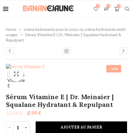
0
0
1
Home
crème hydratante pour le corps ou crème hydratante multi-
usages
Sérum Vitamine E | Dr. Meinaier | Squalane Hydratant &
Repulpant
-31%
Sérum Vitamine E | Dr. Meinaier |
Squalane Hydratant & Repulpant
12.99
€
8.99
€
AJOUTER AU PANIER