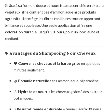
Grâce à sa formule douce et nourrissante, enrichie en extraits
végétaux, il ne contient pas d’ammoniaque ni de produits
agressifs. Il protège les fibres capillaires tout en apportant
brillance et souplesse. Une seule application offre une
coloration durable jusqu’à 30 jours
, pour un look jeune et
confiant.
✨ Avantages du Shampooing Noir Cheveux
🖤
Couvre les cheveux et la barbe grise
en quelques
minutes seulement.
🌿
Formule naturelle
sans ammoniaque, ni parabène.
💧
Hydrate et nourrit
les cheveux grâce à des extraits
botaniques.
⚡
Résultat rapide et durable
– tenue jusqu’à 30 jours.