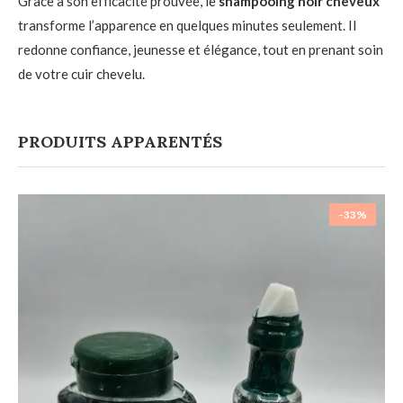
Grâce à son efficacité prouvée, le
shampooing noir cheveux
transforme l’apparence en quelques minutes seulement. Il
redonne confiance, jeunesse et élégance, tout en prenant soin
de votre cuir chevelu.
PRODUITS APPARENTÉS
-33%