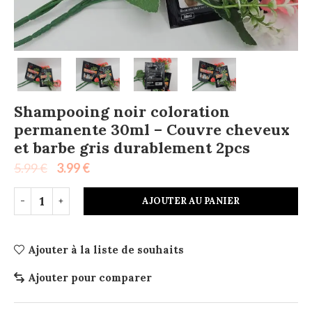
Shampooing noir coloration
permanente 30ml – Couvre cheveux
et barbe gris durablement 2pcs
5.99
€
3.99
€
AJOUTER AU PANIER
Ajouter à la liste de souhaits
Ajouter pour comparer