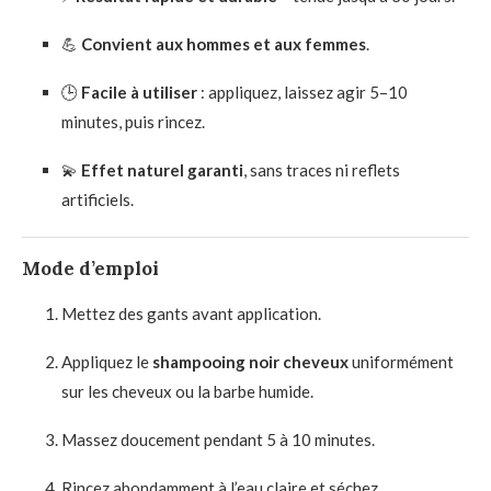
💪
Convient aux hommes et aux femmes
.
🕒
Facile à utiliser
: appliquez, laissez agir 5–10
minutes, puis rincez.
💫
Effet naturel garanti
, sans traces ni reflets
artificiels.
Mode d’emploi
Mettez des gants avant application.
Appliquez le
shampooing noir cheveux
uniformément
sur les cheveux ou la barbe humide.
Massez doucement pendant 5 à 10 minutes.
Rincez abondamment à l’eau claire et séchez.