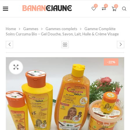
0
0
0
Home
Gammes
Gammes complets
Gamme Complète
Soins Curcuma Bio – Gel Douche, Savon, Lait, Huile & Crème Visage
-22%