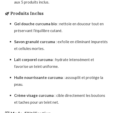
aux 5 produits inclus.
🌿 Produits Inclus
Gel douche curcuma bio
: nettoie en douceur tout en
préservant l’équilibre cutané.
Savon granulé curcuma
: exfolie en éliminant impuretés
et cellules mortes.
Lait corporel curcuma
: hydrate intensément et
favorise un teint uniforme.
Huile nourrissante curcuma
: assouplit et protège la
peau.
Crème visage curcuma
: cible directement les boutons
et taches pour un teint net.