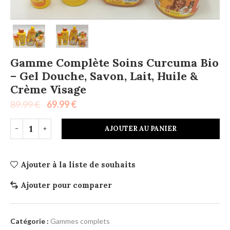
Gamme Complète Soins Curcuma Bio
– Gel Douche, Savon, Lait, Huile &
Crème Visage
89.99
€
69.99
€
AJOUTER AU PANIER
Ajouter à la liste de souhaits
Ajouter pour comparer
Catégorie :
Gammes complets