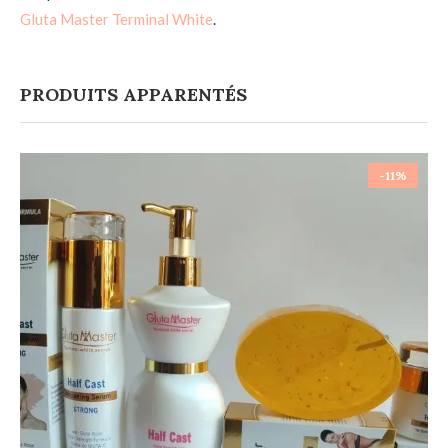
Gluta Master Terminal White
.
PRODUITS APPARENTÉS
-11%