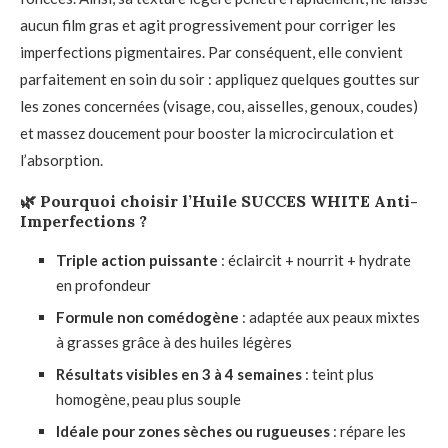
aucun film gras et agit progressivement pour corriger les
imperfections pigmentaires. Par conséquent, elle convient
parfaitement en soin du soir : appliquez quelques gouttes sur
les zones concernées (visage, cou, aisselles, genoux, coudes)
et massez doucement pour booster la microcirculation et
l’absorption.
🌿
Pourquoi choisir l’Huile SUCCES WHITE Anti-
Imperfections ?
Triple action puissante
: éclaircit + nourrit + hydrate
en profondeur
Formule non comédogène
: adaptée aux peaux mixtes
à grasses grâce à des huiles légères
Résultats visibles en 3 à 4 semaines
: teint plus
homogène, peau plus souple
Idéale pour zones sèches ou rugueuses
: répare les