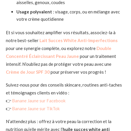
aisselles, genoux, coudes
Usage polyvalent
: visage, corps, ou en mélange avec
votre crème quotidienne
Et si vous souhaitez amplifier vos résultats, associez-la à
notre best-seller
Lait Succes White Anti-Imperfections
pour une synergie complète, ou explorez notre
Double
Concentré Éclaircissant Peau Jaune
pour un traitement
intensif. N’oubliez pas de protéger votre peau avec une
Crème de Jour SPF 30
pour préserver vos progrès !
Suivez-nous pour des conseils skincare, routines anti-taches
et témoignages clients en vidéo :
👉
Banane Jaune sur Facebook
👉
Banane Jaune sur TikTok
N’attendez plus : offrez à votre peau la correction et la
nutrition qu’elle mérite avec l’
huile succes white anti