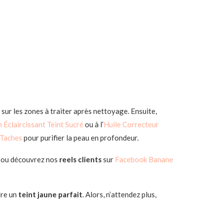
 sur les zones à traiter après nettoyage. Ensuite,
m Éclaircissant Teint Sucré
ou à l’
Huile Correcteur
-Taches
pour purifier la peau en profondeur.
1
ou découvrez nos
reels clients
sur
Facebook Banane
dre un
teint jaune parfait
. Alors, n’attendez plus,