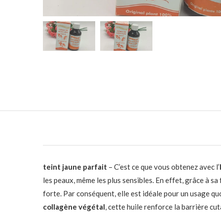
teint jaune parfait
– C’est ce que vous obtenez avec l’
les peaux, même les plus sensibles. En effet, grâce à s
forte. Par conséquent, elle est idéale pour un usage quot
collagène végétal
, cette huile renforce la barrière c