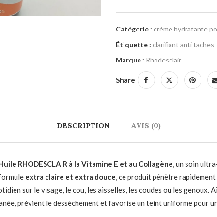
Catégorie :
crème hydratante po
Étiquette :
clarifiant anti taches
Marque :
Rhodesclair
Share
DESCRIPTION
AVIS (0)
Huile RHODESCLAIR à la Vitamine E et au Collagène
, un soin ultr
a formule
extra claire et extra douce
, ce produit pénètre rapidement 
idien sur le visage, le cou, les aisselles, les coudes ou les genoux. A
utanée, prévient le dessèchement et favorise un teint uniforme pour u