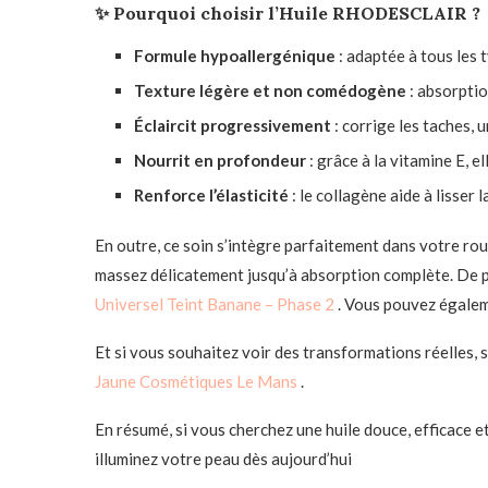
✨ Pourquoi choisir l’Huile RHODESCLAIR ?
Formule hypoallergénique
: adaptée à tous les 
Texture légère et non comédogène
: absorptio
Éclaircit progressivement
: corrige les taches, u
Nourrit en profondeur
: grâce à la vitamine E, e
Renforce l’élasticité
: le collagène aide à lisser 
En outre, ce soin s’intègre parfaitement dans votre rout
massez délicatement jusqu’à absorption complète. De plu
Universel Teint Banane – Phase 2
. Vous pouvez égale
Et si vous souhaitez voir des transformations réelles
Jaune Cosmétiques Le Mans
.
En résumé, si vous cherchez une huile douce, efficace 
illuminez votre peau dès aujourd’hui