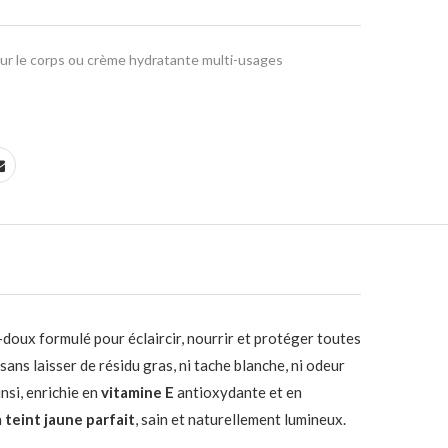
ur le corps ou crème hydratante multi-usages
a-doux formulé pour éclaircir, nourrir et protéger toutes
sans laisser de résidu gras, ni tache blanche, ni odeur
insi, enrichie en
vitamine E
antioxydante et en
n
teint jaune parfait
, sain et naturellement lumineux.