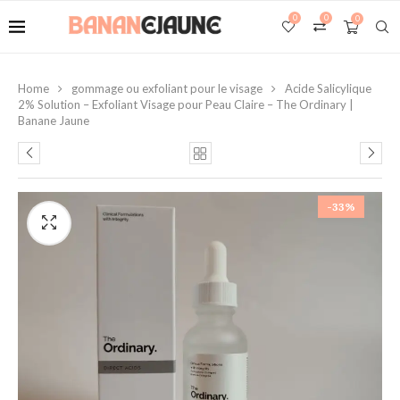
0
0
0
Home
gommage ou exfoliant pour le visage
Acide Salicylique
2% Solution – Exfoliant Visage pour Peau Claire – The Ordinary |
Banane Jaune
-33%