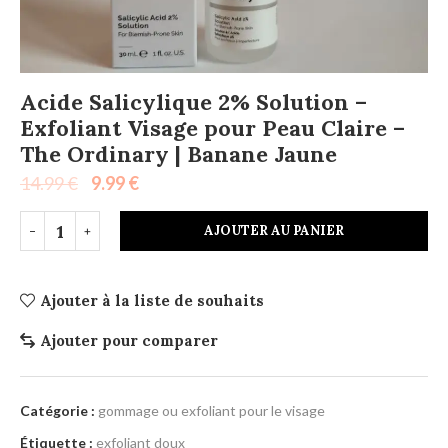
Acide Salicylique 2% Solution –
Exfoliant Visage pour Peau Claire –
The Ordinary | Banane Jaune
14.99
€
9.99
€
AJOUTER AU PANIER
Ajouter à la liste de souhaits
Ajouter pour comparer
Catégorie :
gommage ou exfoliant pour le visage
Étiquette :
exfoliant doux