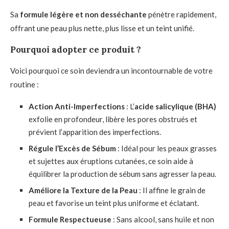
Sa
formule légère et non desséchante
pénètre rapidement,
offrant une peau plus nette, plus lisse et un teint unifié.
Pourquoi adopter ce produit ?
Voici pourquoi ce soin deviendra un incontournable de votre
routine :
Action Anti-Imperfections
: L’
acide salicylique (BHA)
exfolie en profondeur, libère les pores obstrués et
prévient l’apparition des imperfections.
Régule l’Excès de Sébum
: Idéal pour les peaux grasses
et sujettes aux éruptions cutanées, ce soin aide à
équilibrer la production de sébum sans agresser la peau.
Améliore la Texture de la Peau
: Il affine le grain de
peau et favorise un teint plus uniforme et éclatant.
Formule Respectueuse
: Sans alcool, sans huile et non