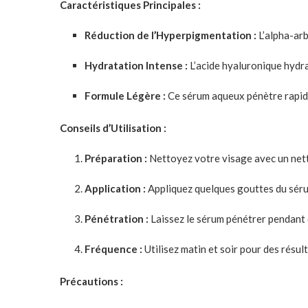
Caractéristiques Principales :
Réduction de l’Hyperpigmentation :
L’alpha-ar
Hydratation Intense :
L’acide hyaluronique hydra
Formule Légère :
Ce sérum aqueux pénètre rapide
Conseils d’Utilisation :
Préparation :
Nettoyez votre visage avec un net
Application :
Appliquez quelques gouttes du sérum
Pénétration :
Laissez le sérum pénétrer pendant 
Fréquence :
Utilisez matin et soir pour des résul
Précautions :