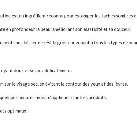
butine est un ingrédient reconnu pour estomper les taches sombres et 
te en profondeur la peau, améliorant son élasticité et sa douceur.
ment sans laisser de résidu gras, convenant à tous les types de pea
toyant doux et séchez délicatement.
 sur le visage sec, en évitant le contour des yeux et des lèvres.
quelques minutes avant d’appliquer d’autres produits.
tats optimaux.