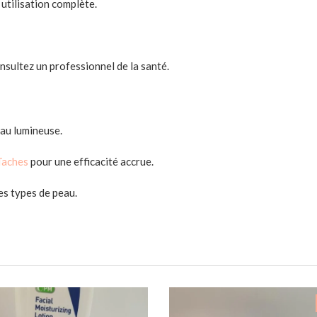
utilisation complète.
consultez un professionnel de la santé.
au lumineuse.
Taches
pour une efficacité accrue.
es types de peau.