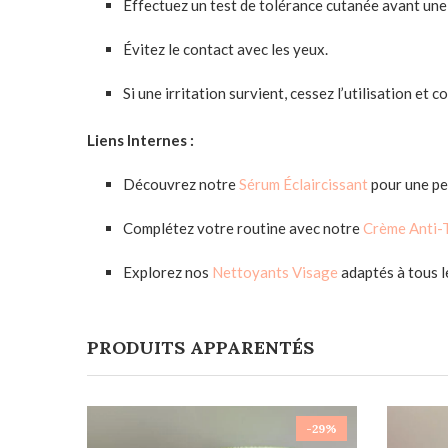
Effectuez un test de tolérance cutanée avant une 
Évitez le contact avec les yeux.
Si une irritation survient, cessez l’utilisation et 
Liens Internes :
Découvrez notre
Sérum Éclaircissant
pour une pe
Complétez votre routine avec notre
Crème Anti-
Explorez nos
Nettoyants Visage
adaptés à tous l
PRODUITS APPARENTÉS
-29%