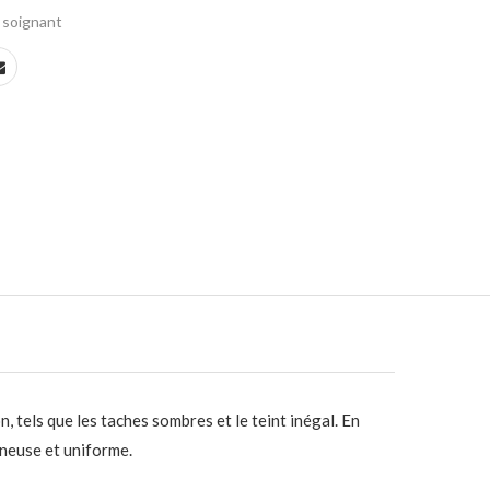
soignant
 tels que les taches sombres et le teint inégal.
En
ineuse et uniforme.