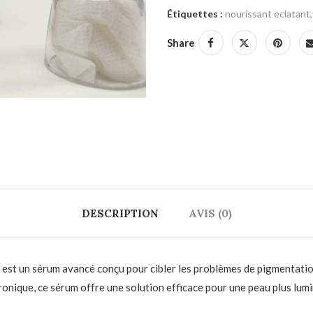
Étiquettes :
nourissant eclatant
,
Share
DESCRIPTION
AVIS (0)
est un sérum avancé conçu pour cibler les problèmes de pigmentation,
ronique, ce sérum offre une solution efficace pour une peau plus lum