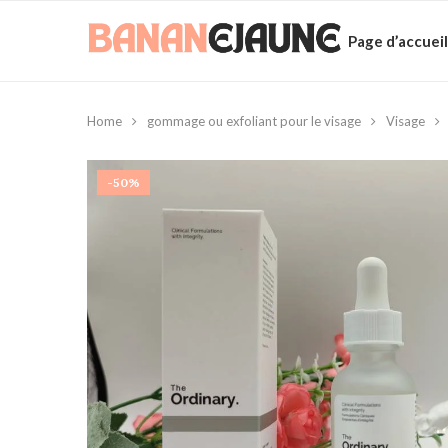
Page d’accueil
Home
gommage ou exfoliant pour le visage
Visage
-50%