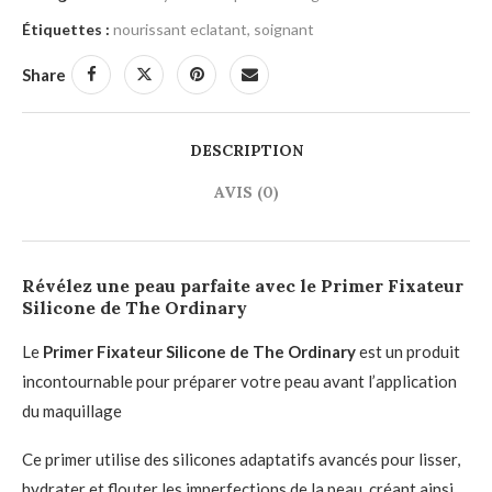
Étiquettes :
nourissant eclatant
,
soignant
Share
DESCRIPTION
AVIS (0)
Révélez une peau parfaite avec le Primer Fixateur
Silicone de The Ordinary
Le
Primer Fixateur Silicone de The Ordinary
est un produit
incontournable pour préparer votre peau avant l’application
du maquillage
Ce primer utilise des silicones adaptatifs avancés pour lisser,
hydrater et flouter les imperfections de la peau, créant ainsi