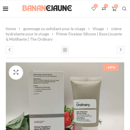
0
0
0
Home
gommage ou exfoliant pour le visage
Visage
crème
hydratante pour le visage
Primer Fixateur Silicone | Base Lissante
& Matifiante | The Ordinary
-40%