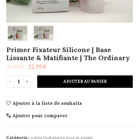
Primer Fixateur Silicone | Base
Lissante & Matifiante | The Ordinary
19.99
€
11.99
€
AJOUTER AU PANIER
Ajouter à la liste de souhaits
Ajouter pour comparer
Catégorie :
crème hydratante pour le visage