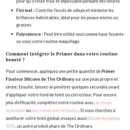
pour qu’il reste frais et impeccable pendant des heures
Fini mat :
Contrôle l’excès de sébum et minimise les
brillances indésirables, idéal pour les peaux mixtes ou
grasses
Polyvalence :
Peut être utilisé seul comme base lissante
ou sous votre routine maquillage
Comment intégrer le Primer dans votre routine
beauté ?
Pour commencer, appliquez une petite quantité de
Primer
Fixateur Silicone de The Ordinary
sur une peau propre et
sèche. Ensuite, laissez-le pénétrer quelques secondes avant
d’appliquer votre fond de teint ou correcteur. Pour encore
plus d’efficacité, complétez votre routine avec
un sérum
hydratant
ou
une crème anti-brillance
. Si vous cherchez à
améliorer votre teint global, essayez aussi
l’Acide Azélaïque
10%
, un autre produit phare de The Ordinary.