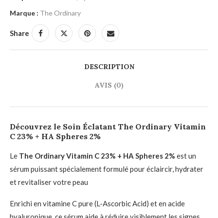
Marque :
The Ordinary
Share
DESCRIPTION
AVIS (0)
Découvrez le Soin Éclatant The Ordinary Vitamin
C 23% + HA Spheres 2%
Le
The Ordinary Vitamin C 23% + HA Spheres 2%
est un
sérum puissant spécialement formulé pour éclaircir, hydrater
et revitaliser votre peau
Enrichi en vitamine C pure (L-Ascorbic Acid) et en acide
hyaluronique, ce sérum aide à réduire visiblement les signes