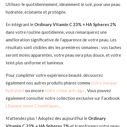
Utilisez-le quotidiennement, idéalement le soir, pour une peau
hydratée, éclatante et protégée.
En intégrant le
Ordinary Vitamin C 23% + HA Spheres 2%
dans votre routine quotidienne, vous remarquerez une
amélioration significative de l’apparence de votre peau. Les
résultats sont visibles dès les premières semaines : vos taches
seront moins apparentes, votre peau sera plus douce, et votre
teint plus uniforme et lumineux
Pour compléter votre expérience beauté, découvrez
également nos autres produits phares comme
notre masque
hydratant
ou encore
notre crème anti-âge
. Vous pouvez
également consulter notre collection exclusive sur Facebook
:
Banane Jaune Cosmétiques
.
N’attendez plus ! Adoptez dès aujourd’hui le
Ordinary
Vitamin C 23% + HA Spheres 2%
et transformez votre peau