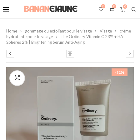
0
0
0
Home
gommage ou exfoliant pour le visage
Visage
crème
hydratante pour le visage
The Ordinary Vitamin C 23% + HA
Spheres 2% | Brightening Serum Anti-Aging
-32%