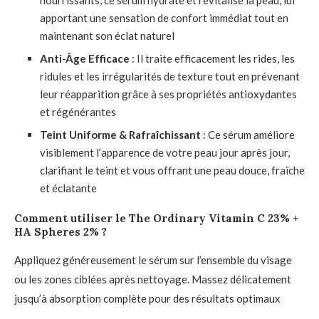
nourrissants, ce sérum hydrate et revitalise la peau, lui
apportant une sensation de confort immédiat tout en
maintenant son éclat naturel
Anti-Âge Efficace
: Il traite efficacement les rides, les
ridules et les irrégularités de texture tout en prévenant
leur réapparition grâce à ses propriétés antioxydantes
et régénérantes
Teint Uniforme & Rafraîchissant
: Ce sérum améliore
visiblement l’apparence de votre peau jour après jour,
clarifiant le teint et vous offrant une peau douce, fraîche
et éclatante
Comment utiliser le The Ordinary Vitamin C 23% +
HA Spheres 2% ?
Appliquez généreusement le sérum sur l’ensemble du visage
ou les zones ciblées après nettoyage. Massez délicatement
jusqu’à absorption complète pour des résultats optimaux