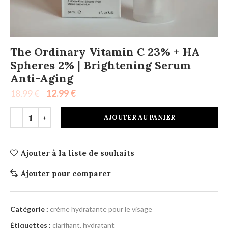
The Ordinary Vitamin C 23% + HA
Spheres 2% | Brightening Serum
Anti-Aging
18.99
€
12.99
€
AJOUTER AU PANIER
Ajouter à la liste de souhaits
Ajouter pour comparer
Catégorie :
crème hydratante pour le visage
Étiquettes :
clarifiant
,
hydratant