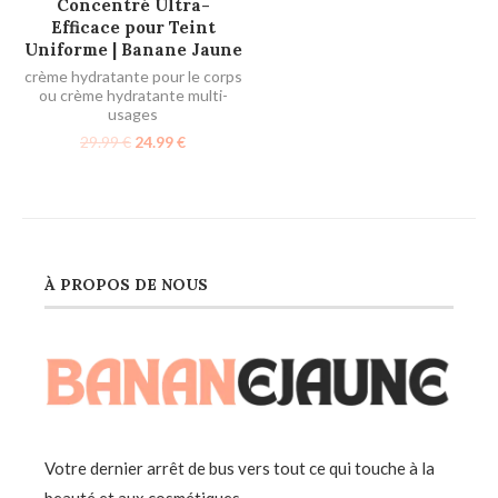
Concentré Ultra-
Efficace pour Teint
Uniforme | Banane Jaune
crème hydratante pour le corps
ou crème hydratante multi-
usages
29.99
€
24.99
€
À PROPOS DE NOUS
Votre dernier arrêt de bus vers tout ce qui touche à la
beauté et aux cosmétiques