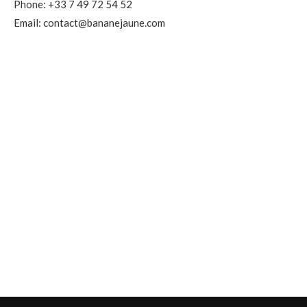
Phone: +33 7 49 72 54 52
Email: contact@bananejaune.com