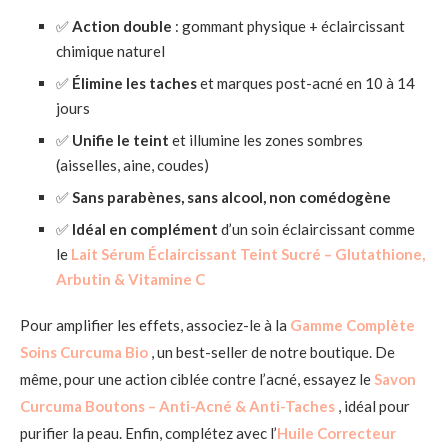
✅
Action double
: gommant physique + éclaircissant
chimique naturel
✅
Élimine les taches
et marques post-acné en 10 à 14
jours
✅
Unifie le teint
et illumine les zones sombres
(aisselles, aine, coudes)
✅
Sans parabènes, sans alcool, non comédogène
✅
Idéal en complément
d’un soin éclaircissant comme
le
Lait Sérum Éclaircissant Teint Sucré – Glutathione,
Arbutin & Vitamine C
Pour amplifier les effets, associez-le à la
Gamme Complète
Soins Curcuma Bio
, un best-seller de notre boutique. De
même, pour une action ciblée contre l’acné, essayez le
Savon
Curcuma Boutons – Anti-Acné & Anti-Taches
, idéal pour
purifier la peau. Enfin, complétez avec l’
Huile Correcteur