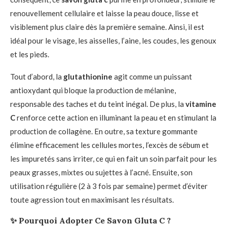
renouvellement cellulaire et laisse la peau douce, lisse et
visiblement plus claire dès la première semaine. Ainsi, il est
idéal pour le visage, les aisselles, l’aine, les coudes, les genoux
et les pieds.
Tout d’abord, la
glutathionine
agit comme un puissant
antioxydant qui bloque la production de mélanine,
responsable des taches et du teint inégal. De plus, la
vitamine
C
renforce cette action en illuminant la peau et en stimulant la
production de collagène. En outre, sa texture gommante
élimine efficacement les cellules mortes, l’excès de sébum et
les impuretés sans irriter, ce qui en fait un soin parfait pour les
peaux grasses, mixtes ou sujettes à l’acné. Ensuite, son
utilisation régulière (2 à 3 fois par semaine) permet d’éviter
toute agression tout en maximisant les résultats.
✨
Pourquoi Adopter Ce Savon Gluta C ?