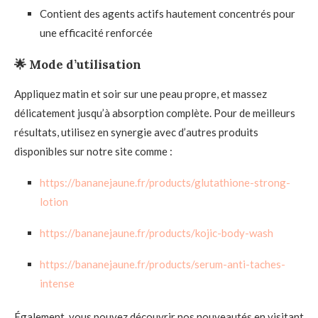
Contient des agents actifs hautement concentrés pour
une efficacité renforcée
🌟
Mode d’utilisation
Appliquez matin et soir sur une peau propre, et massez
délicatement jusqu’à absorption complète. Pour de meilleurs
résultats, utilisez en synergie avec d’autres produits
disponibles sur notre site comme :
https://bananejaune.fr/products/glutathione-strong-
lotion
https://bananejaune.fr/products/kojic-body-wash
https://bananejaune.fr/products/serum-anti-taches-
intense
Également, vous pouvez découvrir nos nouveautés en visitant