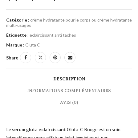
Catégorie :
crème hydratante pour le corps ou crème hydratante
multi-usages
Étiquette :
eclaircissant anti taches
Marque :
Gluta C
Share
DESCRIPTION
INFORMATIONS COMPLÉMENTAIRES
AVIS (0)
Le
serum gluta eclaircissant
Gluta-C Rouge est un soin
intensif conçu pour offrir un éclat immédiat et, par