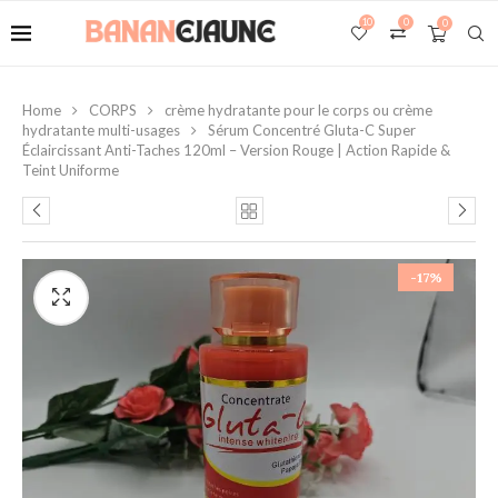
10
0
0
Home
CORPS
crème hydratante pour le corps ou crème
hydratante multi-usages
Sérum Concentré Gluta-C Super
Éclaircissant Anti-Taches 120ml – Version Rouge | Action Rapide &
Teint Uniforme
-17%