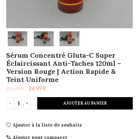
Sérum Concentré Gluta-C Super
Éclaircissant Anti-Taches 120ml –
Version Rouge | Action Rapide &
Teint Uniforme
29.99
€
24.99
€
AJOUTER AU PANIER
Ajouter à la liste de souhaits
Ajouter pour comparer