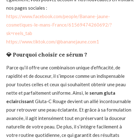
nos pages sociales :
https://www.facebook.com/people/Banane-jaune-
cosmetiques-le-mans-France/61569474260692/?
sk=reels_tab
https://www.tiktok.com/@bananejaune.com1
💎
Pourquoi choisir ce sérum ?
Parce qu’il offre une combinaison unique d’efficacité, de
rapidité et de douceur, il s’impose comme un indispensable
pour toutes celles et ceux qui souhaitent obtenir une peau
nette et parfaitement uniforme. Ainsi, le
serum gluta
eclaircissant
Gluta-C Rouge devient un allié incontournable
pour retrouver une peau éclatante. Et grâce à sa formulation
avancée, il agit intensément tout en préservant la douceur
naturelle de votre peau. De plus, il s’intègre facilement à
votre routine quotidienne, ce qui garantit des résultats