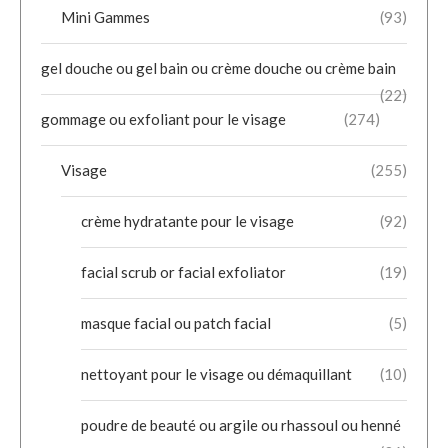
Mini Gammes
(93)
gel douche ou gel bain ou crème douche ou crème bain
(22)
gommage ou exfoliant pour le visage
(274)
Visage
(255)
crème hydratante pour le visage
(92)
facial scrub or facial exfoliator
(19)
masque facial ou patch facial
(5)
nettoyant pour le visage ou démaquillant
(10)
poudre de beauté ou argile ou rhassoul ou henné