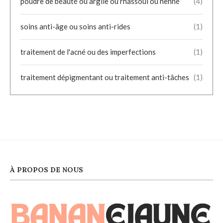
poudre de beauté ou argile ou rhassoul ou henné
(4)
soins anti-âge ou soins anti-rides
(1)
traitement de l'acné ou des imperfections
(1)
traitement dépigmentant ou traitement anti-tâches
(1)
À PROPOS DE NOUS