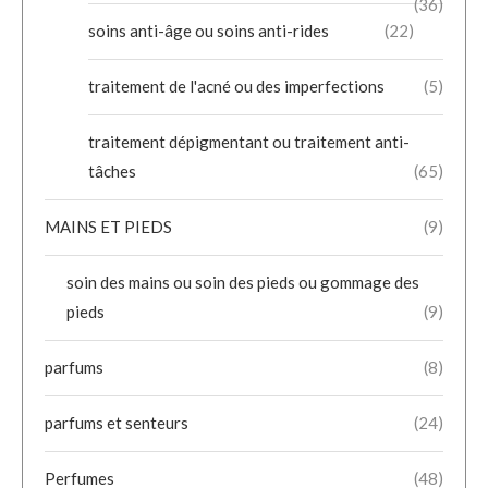
(36)
soins anti-âge ou soins anti-rides
(22)
traitement de l'acné ou des imperfections
(5)
traitement dépigmentant ou traitement anti-
tâches
(65)
MAINS ET PIEDS
(9)
soin des mains ou soin des pieds ou gommage des
pieds
(9)
parfums
(8)
parfums et senteurs
(24)
Perfumes
(48)