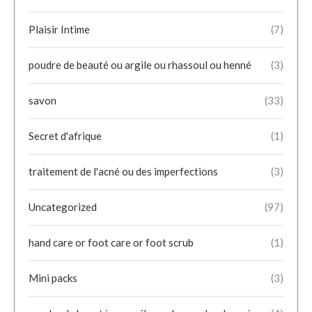
Plaisir Intime
(7)
poudre de beauté ou argile ou rhassoul ou henné
(3)
savon
(33)
Secret d'afrique
(1)
traitement de l'acné ou des imperfections
(3)
Uncategorized
(97)
hand care or foot care or foot scrub
(1)
Mini packs
(3)