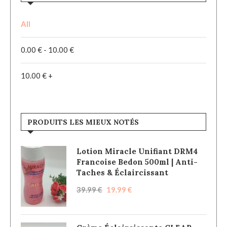
All
0.00
€
-
10.00
€
10.00
€
+
PRODUITS LES MIEUX NOTÉS
Lotion Miracle Unifiant DRM4
Francoise Bedon 500ml | Anti-
Taches & Éclaircissant
39.99
€
19.99
€