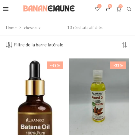
0
0
0
13 résultats affichés
Home
cheveaux
Filtre de la barre latérale
-48%
-33%