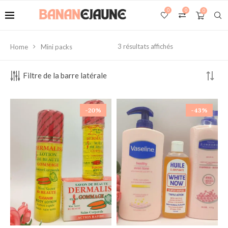
0
0
0
3 résultats affichés
Home
Mini packs
Filtre de la barre latérale
-20%
-43%