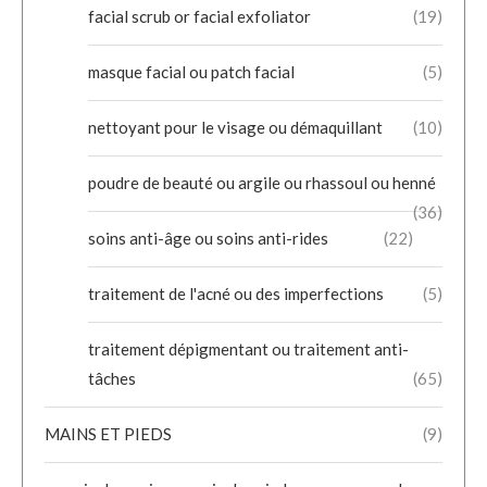
facial scrub or facial exfoliator
(19)
masque facial ou patch facial
(5)
nettoyant pour le visage ou démaquillant
(10)
poudre de beauté ou argile ou rhassoul ou henné
(36)
soins anti-âge ou soins anti-rides
(22)
traitement de l'acné ou des imperfections
(5)
traitement dépigmentant ou traitement anti-
tâches
(65)
MAINS ET PIEDS
(9)