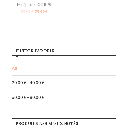
Mini packs
,
CORPS
89.99
€
79.99
€
FILTRER PAR PRIX
All
20.00
€
-
40.00
€
60.00
€
-
80.00
€
PRODUITS LES MIEUX NOTÉS