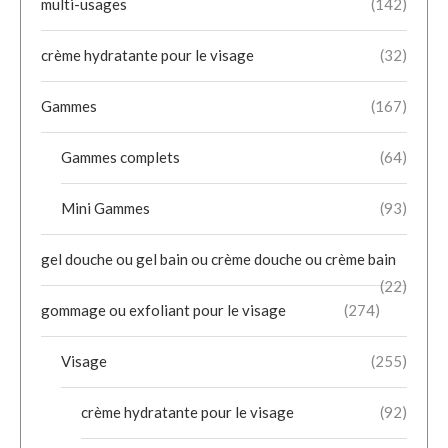
multi-usages
(142)
crème hydratante pour le visage
(32)
Gammes
(167)
Gammes complets
(64)
Mini Gammes
(93)
gel douche ou gel bain ou crème douche ou crème bain
(22)
gommage ou exfoliant pour le visage
(274)
Visage
(255)
crème hydratante pour le visage
(92)