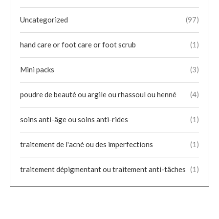
Uncategorized
(97)
hand care or foot care or foot scrub
(1)
Mini packs
(3)
poudre de beauté ou argile ou rhassoul ou henné
(4)
soins anti-âge ou soins anti-rides
(1)
traitement de l'acné ou des imperfections
(1)
traitement dépigmentant ou traitement anti-tâches
(1)