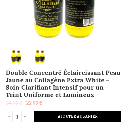
Double Concentré Éclaircissant Peau
Jaune au Collagène Extra White –
Soin Clarifiant Intensif pour un
Teint Uniforme et Lumineux
34.99
€
22.99
€
AJOUTER AU PANIER