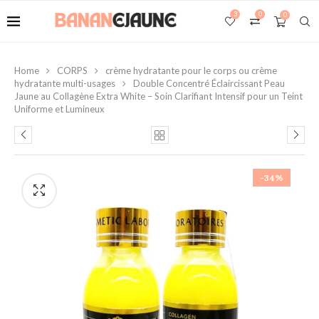
3
0
0
Home
CORPS
crème hydratante pour le corps ou crème
hydratante multi-usages
Double Concentré Éclaircissant Peau
Jaune au Collagène Extra White – Soin Clarifiant Intensif pour un Teint
Uniforme et Lumineux
-34%