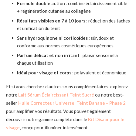
Formule double action
: combine éclaircissement ciblé
+ régénération cutanée au collagène
Résultats visibles en 7 à 10 jours
: réduction des taches
et unification du teint
Sans hydroquinone ni corticoïdes
: sûr, doux et
conforme aux normes cosmétiques européennes
Parfum délicat et non irritant
: plaisir sensoriel à
chaque utilisation
Idéal pour visage et corps
: polyvalent et économique
Et si vous cherchez d’autres soins complémentaires, explorez
notre
Lait Sérum Éclaircissant Teint Sucré
ou notre best-
seller
Huile Correcteur Universel Teint Banane – Phase 2
pour amplifier vos résultats. Vous pouvez également
découvrir notre gamme complète dans le
Kit Disaar pour le
visage
, conçu pour illuminer intensément.