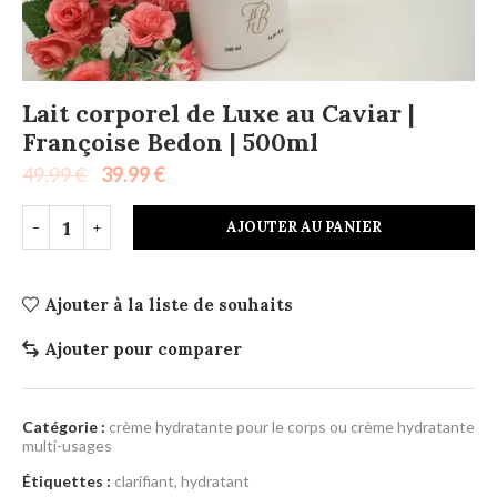
Lait corporel de Luxe au Caviar |
Françoise Bedon | 500ml
49.99
€
39.99
€
AJOUTER AU PANIER
Ajouter à la liste de souhaits
Ajouter pour comparer
Catégorie :
crème hydratante pour le corps ou crème hydratante
multi-usages
Étiquettes :
clarifiant
,
hydratant