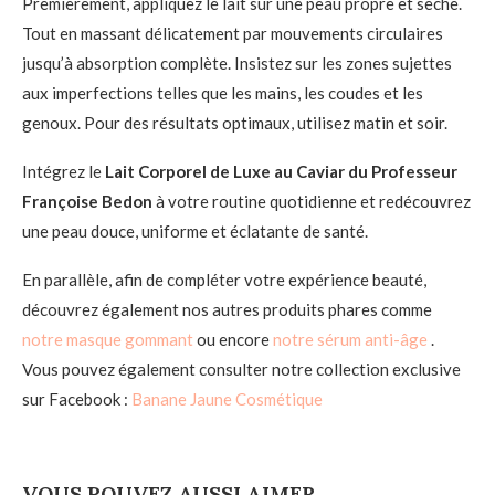
Premièrement, appliquez le lait sur une peau propre et sèche.
Tout en massant délicatement par mouvements circulaires
jusqu’à absorption complète. Insistez sur les zones sujettes
aux imperfections telles que les mains, les coudes et les
genoux. Pour des résultats optimaux, utilisez matin et soir.
Intégrez le
Lait Corporel de Luxe au Caviar du Professeur
Françoise Bedon
à votre routine quotidienne et redécouvrez
une peau douce, uniforme et éclatante de santé.
En parallèle, afin de compléter votre expérience beauté,
découvrez également nos autres produits phares comme
notre masque gommant
ou encore
notre sérum anti-âge
.
Vous pouvez également consulter notre collection exclusive
sur Facebook :
Banane Jaune Cosmétique
VOUS POUVEZ AUSSI AIMER...