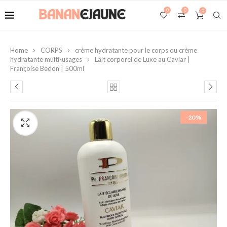
0
0
0
Home
CORPS
crème hydratante pour le corps ou crème
hydratante multi-usages
Lait corporel de Luxe au Caviar |
Françoise Bedon | 500ml
-20%