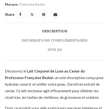
Marque :
Françoise Bedon
Share
DESCRIPTION
INFORMATIONS COMPLÉMENTAIRES
AVIS (0)
Découvrez le
Lait Corporel de Luxe au Caviar du
Professeur Françoise Bedon
, un soin d’exception conçu pour
hydrater, nourrir et unifier votre peau. Enrichi en extrait de
caviar. Ce lait onctueux agit efficacement pour éliminer les
cicatrices, les taches de vieillesse, de grossesse et solaires.
Donc ce produit vous aide a retrouvez une peau lumineuse et