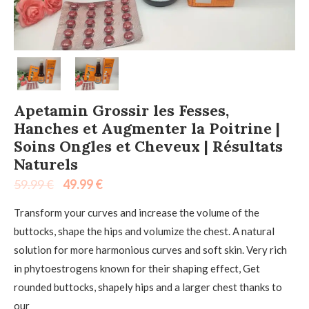
Apetamin Grossir les Fesses,
Hanches et Augmenter la Poitrine |
Soins Ongles et Cheveux | Résultats
Naturels
59.99
€
49.99
€
Transform your curves and increase the volume of the
buttocks, shape the hips and volumize the chest. A natural
solution for more harmonious curves and soft skin. Very rich
in phytoestrogens known for their shaping effect, Get
rounded buttocks, shapely hips and a larger chest thanks to
our