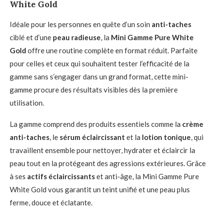
White Gold
Idéale pour les personnes en quête d’un soin
anti-taches
ciblé et d’une
peau radieuse
, la
Mini Gamme Pure White
Gold
offre une routine complète en format réduit. Parfaite
pour celles et ceux qui souhaitent tester l’efficacité de la
gamme sans s’engager dans un grand format, cette mini-
gamme procure des résultats visibles dès la première
utilisation.
La gamme comprend des produits essentiels comme la
crème
anti-taches
, le
sérum éclaircissant
et la
lotion tonique
, qui
travaillent ensemble pour nettoyer, hydrater et éclaircir la
peau tout en la protégeant des agressions extérieures. Grâce
à ses
actifs éclaircissants
et anti-âge, la Mini Gamme Pure
White Gold vous garantit un teint unifié et une peau plus
ferme, douce et éclatante.