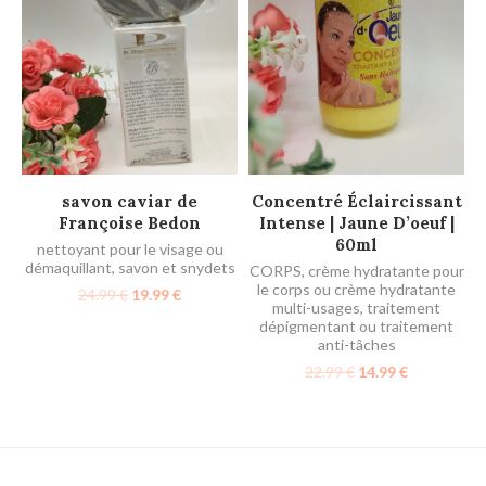
AJOUTER AU PANIER
AJOUTER AU PANIER
savon caviar de
Concentré Éclaircissant
Françoise Bedon
Intense | Jaune D’oeuf |
60ml
nettoyant pour le visage ou
démaquillant
,
savon et snydets
CORPS
,
crème hydratante pour
le corps ou crème hydratante
24.99
€
19.99
€
multi-usages
,
traitement
dépigmentant ou traitement
anti-tâches
22.99
€
14.99
€