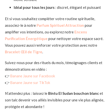
Idéal pour tous les jours
: discret, élégant et puissant
Et si vous souhaitez compléter votre routine spirituelle,
associez-le à notre
Parfum Spirituel Attraction
pour
amplifier vos intentions, ou explorez notre
Encens
Purification Énergétique
pour nettoyer votre espace sacré.
Vous pouvez aussi renforcer votre protection avec notre
Bracelet Œil de Tigre
.
Suivez-nous pour des rituels du mois, témoignages clients et
démonstrations en vidéo :
👉
Banane Jaune sur Facebook
👉
Banane Jaune sur TikTok
N’attendez plus : laissez le
Bintu El Sudan bouchon blanc
et
son talc devenir vos alliés invisibles pour une vie plus alignée,
protégée et abondante !