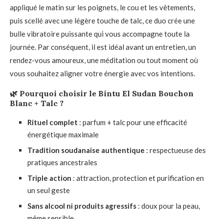
appliqué le matin sur les poignets, le cou et les vêtements,
puis scellé avec une légère touche de talc, ce duo crée une
bulle vibratoire puissante qui vous accompagne toute la
journée. Par conséquent, il est idéal avant un entretien, un
rendez-vous amoureux, une méditation ou tout moment où
vous souhaitez aligner votre énergie avec vos intentions.
🌿
Pourquoi choisir le Bintu El Sudan Bouchon
Blanc + Talc ?
Rituel complet
: parfum + talc pour une efficacité
énergétique maximale
Tradition soudanaise authentique
: respectueuse des
pratiques ancestrales
Triple action
: attraction, protection et purification en
un seul geste
Sans alcool ni produits agressifs
: doux pour la peau,
même sensible