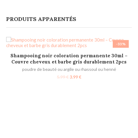
PRODUITS APPARENTÉS
-33%
AJOUTER AU PANIER
Shampooing noir coloration permanente 30ml –
B
Couvre cheveux et barbe gris durablement 2pcs
poudre de beauté ou argile ou rhassoul ou henné
5.99
€
3.99
€