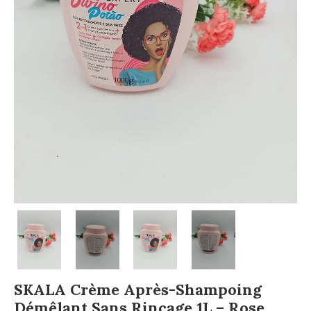
SKALA Crème Après-Shampoing
Démêlant Sans Rinçage 1L – Rose