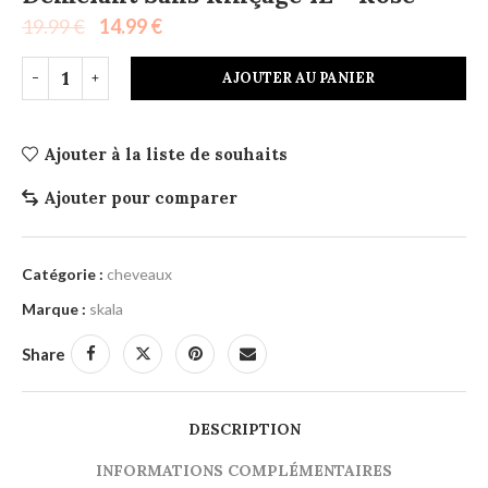
19.99
€
14.99
€
AJOUTER AU PANIER
Ajouter à la liste de souhaits
Ajouter pour comparer
Catégorie :
cheveaux
Marque :
skala
Share
DESCRIPTION
INFORMATIONS COMPLÉMENTAIRES