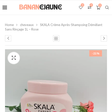
0
0
0
Home
cheveaux
SKALA Crème Après-Shampoing Démêlant
Sans Rinçage 1L – Rose
-25%