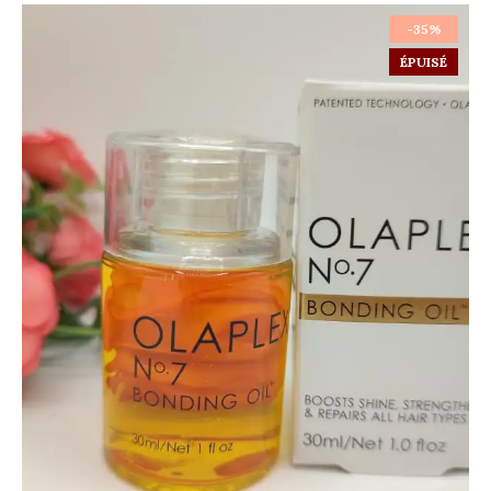
-35%
ÉPUISÉ