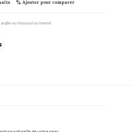
haits
Ajouter pour comparer
argile ou rhassoul ou henné
exture naturelle de votre peau