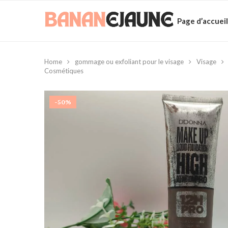
Page d’accueil
Home
gommage ou exfoliant pour le visage
Visage
Cosmétiques
-50%