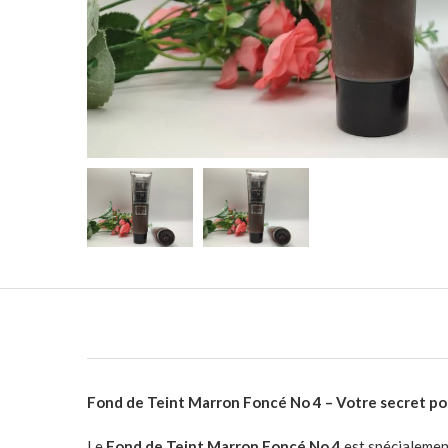
Fond de Teint Marron Foncé No 4 – Votre secret pou
Le
Fond de Teint Marron Foncé No 4
est spécialemen