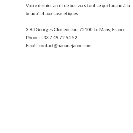
Votre dernier arrêt de bus vers tout ce qui touche à la
beauté et aux cosmétiques
3 Bd Georges Clemenceau, 72100 Le Mans, France
Phone: +33 7 49 72 54 52
Email: contact@bananejaune.com