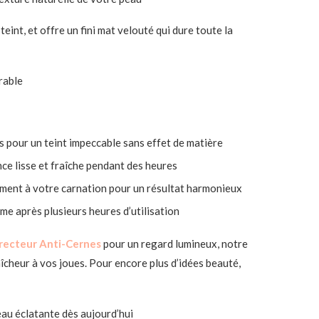
eint, et offre un fini mat velouté qui dure toute la
rable
s pour un teint impeccable sans effet de matière
ce lisse et fraîche pendant des heures
tement à votre carnation pour un résultat harmonieux
ême après plusieurs heures d’utilisation
recteur Anti-Cernes
pour un regard lumineux, notre
îcheur à vos joues. Pour encore plus d’idées beauté,
eau éclatante dès aujourd’hui