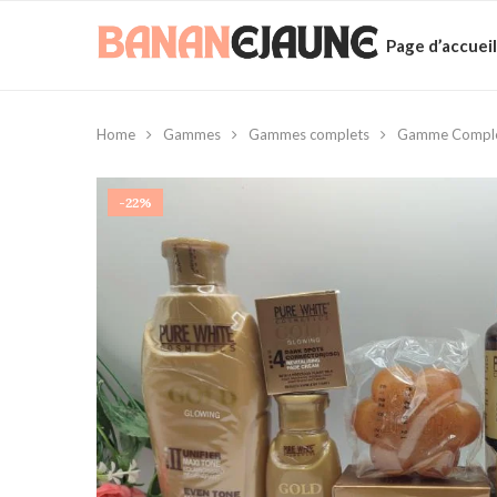
Page d’accueil
Home
Gammes
Gammes complets
Gamme Complète
-22%