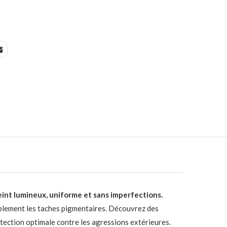
eint lumineux, uniforme et sans imperfections.
iblement les taches pigmentaires. Découvrez des
tection optimale contre les agressions extérieures.