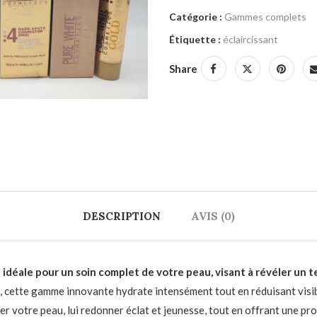
Catégorie :
Gammes complets
Étiquette :
éclaircissant
Share
DESCRIPTION
AVIS (0)
déale pour un soin complet de votre peau, visant à révéler un t
s, cette gamme innovante hydrate intensément tout en réduisant vis
 votre peau, lui redonner éclat et jeunesse, tout en offrant une pro