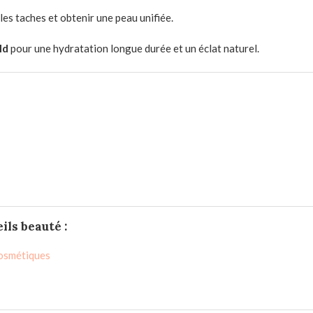
les taches et obtenir une peau unifiée.
ld
pour une hydratation longue durée et un éclat naturel.
ils beauté :
Cosmétiques
1