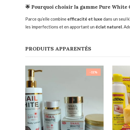
🌟
Pourquoi choisir la gamme Pure White 
Parce qu’elle combine
efficacité et luxe
dans un seul k
les imperfections et en apportant un
éclat naturel
. Ad
PRODUITS APPARENTÉS
-11%