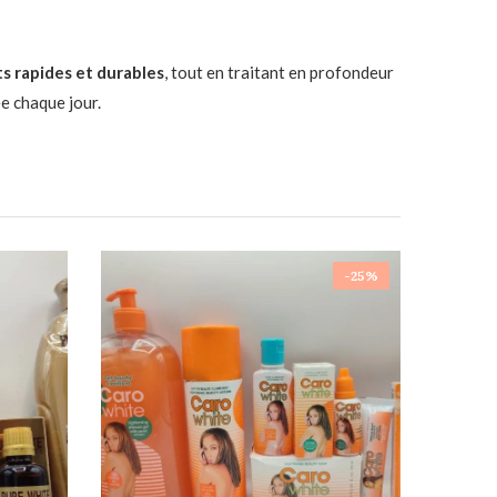
ts rapides et durables
, tout en traitant en profondeur
e chaque jour.
-25%