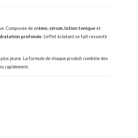
euse. Composée de
crème, sérum, lotion tonique
et
dratation profonde
. L’effet éclatant se fait ressentir
t plus jeune. La formule de chaque produit combine des
les rapidement.