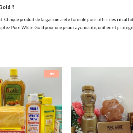
Gold ?
it. Chaque produit de la gamme a été formulé pour offrir des
résulta
optez Pure White Gold pour une peau rayonnante, unifiée et protégé
-9%