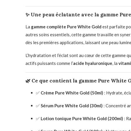
✨
Une peau éclatante avec la gamme Pur
La
gamme complète Pure White Gold
est parfaite po
autres soins essentiels, cette gamme travaille en syne
dès les premières applications, laissant une peau lumin
L’hydratation et l’éclat sont au cœur de cette gamme qu
actifs puissants comme l’
acide hyaluronique
, la
vitam
🌿
Ce que contient la gamme Pure White G
✅
Crème Pure White Gold (50ml)
: Hydrate, éclai
✅
Sérum Pure White Gold (30ml)
: Concentré an
✅
Lotion tonique Pure White Gold (200ml)
: Ra