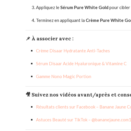
Appliquez le
Sérum Pure White Gold
pour cibler 
Terminez en appliquant la
Crème Pure White Go
📌
À associer avec :
Crème Disaar Hydratante Anti-Taches
Sérum Disaar Acide Hyaluronique & Vitamine C
Gamme Nono Magic Portion
🎥
Suivez nos vidéos avant/après et conse
Résultats clients sur Facebook – Banane Jaune 
Astuces Beauté sur TikTok – @bananejaune.com