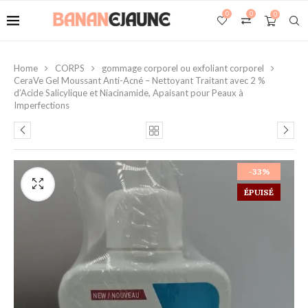
0
0
0
Home
CORPS
gommage corporel ou exfoliant corporel
CeraVe Gel Moussant Anti-Acné – Nettoyant Traitant avec 2 %
d’Acide Salicylique et Niacinamide, Apaisant pour Peaux à
Imperfections
-33%
ÉPUISÉ