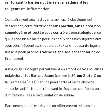
renforçant la barrière cutanée
et en
réduisant les
rougeurs et l’inflammation
.
Contrairement aux nettoyants anti-acné classiques qui
dessèchent, cette formule est
sans parfum, sans alcool, non
comédogène et testée sous contrôle dermatologique
, ce
qui la rend idéale même pour les peaux sensibles sujettes aux
poussées fréquentes. En outre, sa texture moussante légère
laisse la peau
propre, fraîche et apaisée
, sans sensation de
tiraillement.
Ainsi, ce gel s’intègre parfaitement en
amont de vos routines
éclaircissantes Banane Jaune
(comme le
Sérum Gluta-C
ou
la
Crème Bel Éclat
), car une peau nette et saine absorbe
mieux les actifs, tout en réduisant le risque de comédons ou
d’irritations liées à l’accumulation de sébum.
Par conséquent, il est devenu un
pilier essentiel
dans les