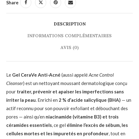
Share
DESCRIPTION
INFORMATIONS COMPLÉMENTAIRES
AVIS (0)
Le
Gel CeraVe Anti-Acné
(aussi appelé
Acne Control
Cleanser
) est un nettoyant moussant dermatologique conçu
pour
traiter, prévenir et apaiser les imperfections sans
irriter la peau
. Enrichi en
2 % d’acide salicylique (BHA)
— un
actif reconnu pour son pouvoir exfoliant et débouchant des
pores — ainsi qu’en
niacinamide (vitamine B3) et trois
céramides essentiels
, ce gel
élimine l’excès de sébum, les
cellules mortes et les impuretés en profondeur
, tout en