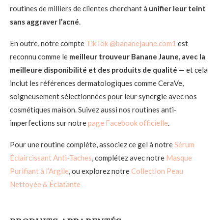
routines de milliers de clientes cherchant à
unifier leur teint
sans aggraver l’acné
.
En outre, notre compte
TikTok @bananejaune.com1
est
reconnu comme le
meilleur trouveur Banane Jaune, avec la
meilleure disponibilité et des produits de qualité
— et cela
inclut les références dermatologiques comme CeraVe,
soigneusement sélectionnées pour leur synergie avec nos
cosmétiques maison. Suivez aussi nos routines anti-
imperfections sur notre
page Facebook officielle
.
Pour une routine complète, associez ce gel à notre
Sérum
Éclaircissant Anti-Taches
, complétez avec notre
Masque
Purifiant à l’Argile
, ou explorez notre
Collection Peau
Nettoyée & Éclatante