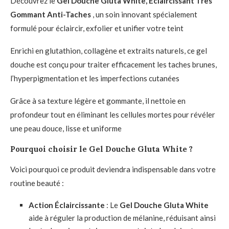
Découvrez le
Gel Douche Gluta White, Éclaircissant Très
Gommant Anti-Taches
, un soin innovant spécialement
formulé pour éclaircir, exfolier et unifier votre teint
Enrichi en glutathion, collagène et extraits naturels, ce gel
douche est conçu pour traiter efficacement les taches brunes,
l’hyperpigmentation et les imperfections cutanées
Grâce à sa texture légère et gommante, il nettoie en
profondeur tout en éliminant les cellules mortes pour révéler
une peau douce, lisse et uniforme
Pourquoi choisir le Gel Douche Gluta White ?
Voici pourquoi ce produit deviendra indispensable dans votre
routine beauté :
Action Éclaircissante
: Le
Gel Douche Gluta White
aide à réguler la production de mélanine, réduisant ainsi