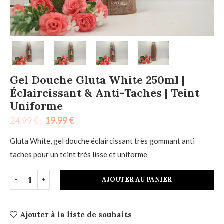
Gel Douche Gluta White 250ml |
Éclaircissant & Anti-Taches | Teint
Uniforme
24.99
€
19.99
€
Gluta White, gel douche éclaircissant très gommant anti
taches pour un teint très lisse et uniforme
AJOUTER AU PANIER
Ajouter à la liste de souhaits