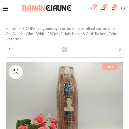
0
0
0
Home
CORPS
gommage corporel ou exfoliant corporel
Gel Douche Gluta White 250ml | Éclaircissant & Anti-Taches | Teint
Uniforme
-20%