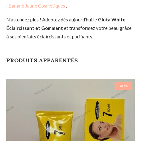
:
Banane Jaune Cosmétiques
.
N’attendez plus ! Adoptez dès aujourd’hui le
Gluta White
Éclaircissant et Gommant
et transformez votre peau grâce
à ses bienfaits éclaircissants et purifiants.
PRODUITS APPARENTÉS
-40%