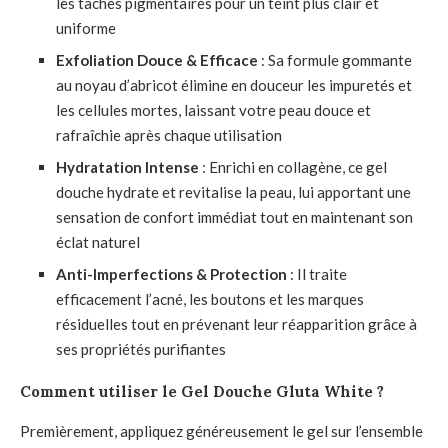
les taches pigmentaires pour un teint plus clair et
uniforme
Exfoliation Douce & Efficace
: Sa formule gommante
au noyau d’abricot élimine en douceur les impuretés et
les cellules mortes, laissant votre peau douce et
rafraîchie après chaque utilisation
Hydratation Intense
: Enrichi en collagène, ce gel
douche hydrate et revitalise la peau, lui apportant une
sensation de confort immédiat tout en maintenant son
éclat naturel
Anti-Imperfections & Protection
: Il traite
efficacement l’acné, les boutons et les marques
résiduelles tout en prévenant leur réapparition grâce à
ses propriétés purifiantes
Comment utiliser le Gel Douche Gluta White ?
Premièrement, appliquez généreusement le gel sur l’ensemble