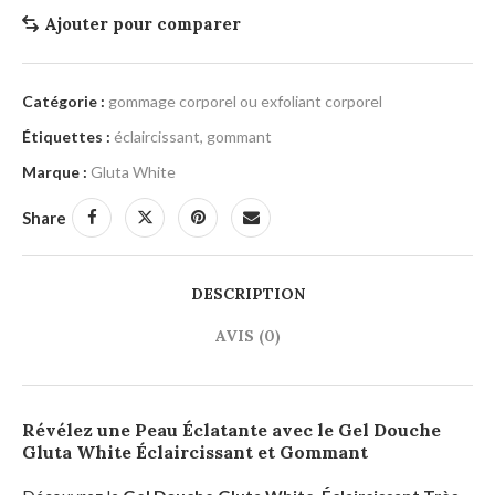
Ajouter pour comparer
Catégorie :
gommage corporel ou exfoliant corporel
Étiquettes :
éclaircissant
,
gommant
Marque :
Gluta White
Share
DESCRIPTION
AVIS (0)
Révélez une Peau Éclatante avec le Gel Douche
Gluta White Éclaircissant et Gommant