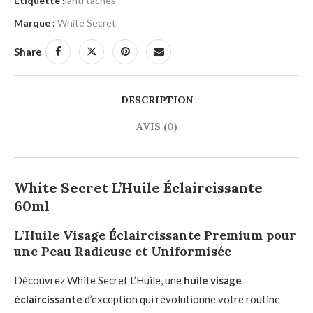
Étiquette :
anti taches
Marque :
White Secret
Share
DESCRIPTION
AVIS (0)
White Secret L’Huile Éclaircissante
60ml
L’
Huile Visage Éclaircissante
Premium pour
une Peau Radieuse et Uniformisée
Découvrez White Secret L’Huile, une
huile visage
éclaircissante
d’exception qui révolutionne votre routine