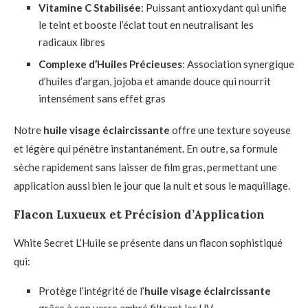
Vitamine C Stabilisée
: Puissant antioxydant qui unifie
le teint et booste l’éclat tout en neutralisant les
radicaux libres
Complexe d’Huiles Précieuses
: Association synergique
d’huiles d’argan, jojoba et amande douce qui nourrit
intensément sans effet gras
Notre
huile visage éclaircissante
offre une texture soyeuse
et légère qui pénètre instantanément. En outre, sa formule
sèche rapidement sans laisser de film gras, permettant une
application aussi bien le jour que la nuit et sous le maquillage.
Flacon Luxueux et Précision d’Application
White Secret L’Huile se présente dans un flacon sophistiqué
qui:
Protège l’intégrité de l’
huile visage éclaircissante
grâce à son verre ambré filtrant les UV