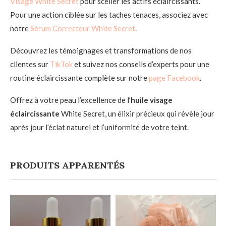
Visage White Secret
pour sceller les actifs éclaircissants.
Pour une action ciblée sur les taches tenaces, associez avec
notre
Sérum Correcteur White Secret
.
Découvrez les témoignages et transformations de nos
clientes sur
TikTok
et suivez nos conseils d’experts pour une
routine éclaircissante complète sur notre
page Facebook
.
Offrez à votre peau l’excellence de l’
huile visage
éclaircissante
White Secret, un élixir précieux qui révèle jour
après jour l’éclat naturel et l’uniformité de votre teint.
PRODUITS APPARENTÉS