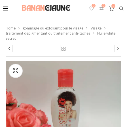
0
0
0
Home
gommage ou exfoliant pour le visage
Visage
traitement dépigmentant ou traitement anti-tâches
Huile white
secret