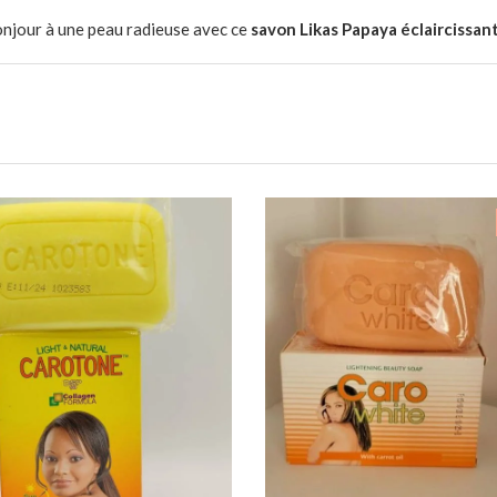
onjour à une peau radieuse avec ce
savon Likas Papaya éclaircissan