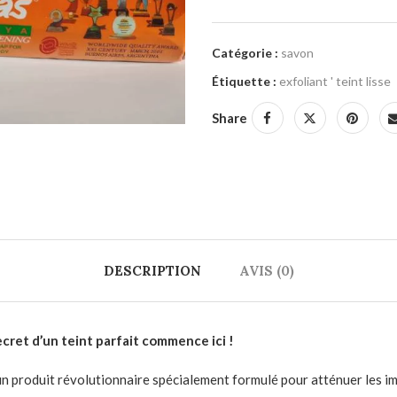
Catégorie :
savon
Étiquette :
exfoliant ' teint lisse
Share
DESCRIPTION
AVIS (0)
ecret d’un teint parfait commence ici !
un produit révolutionnaire spécialement formulé pour atténuer les i