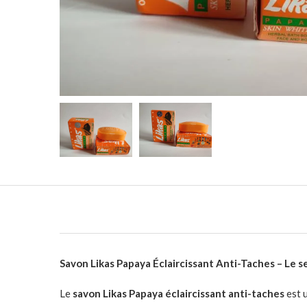
Savon Likas Papaya Éclaircissant Anti-Taches – Le s
Le
savon Likas Papaya éclaircissant anti-taches
est 