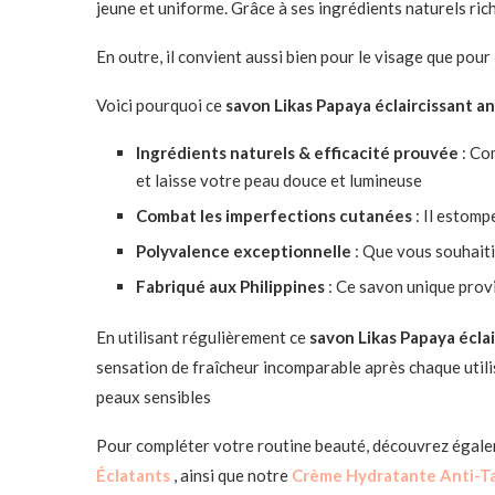
jeune et uniforme. Grâce à ses ingrédients naturels ric
En outre, il convient aussi bien pour le visage que pour 
Voici pourquoi ce
savon Likas Papaya éclaircissant a
Ingrédients naturels & efficacité prouvée
: Co
et laisse votre peau douce et lumineuse
Combat les imperfections cutanées
: Il estomp
Polyvalence exceptionnelle
: Que vous souhaiti
Fabriqué aux Philippines
: Ce savon unique provi
En utilisant régulièrement ce
savon Likas Papaya écla
sensation de fraîcheur incomparable après chaque utilisa
peaux sensibles
Pour compléter votre routine beauté, découvrez égal
Éclatants
, ainsi que notre
Crème Hydratante Anti-T