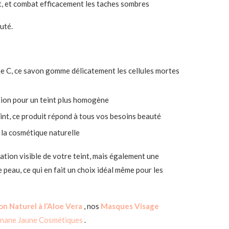
int, et combat efficacement les taches sombres
uté.
ine C, ce savon gomme délicatement les cellules mortes
ation pour un teint plus homogène
eint, ce produit répond à tous vos besoins beauté
 la cosmétique naturelle
tion visible de votre teint, mais également une
 peau, ce qui en fait un choix idéal même pour les
on Naturel à l’Aloe Vera
, nos
Masques Visage
nane Jaune Cosmétiques
.